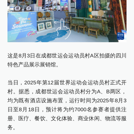
这是8月3日在成都世运会运动员村A区拍摄的四川
这
特色产品展示展销馆。
特
当日，2025年第12届世界运动会运动员村正式开
当
村。据悉，成都世运会运动员村分为A、B两区，
村
均为既有酒店设施布置，运行时间为2025年8月3
均
日至8月18日，预计将为约7000名参赛者提供注
日
册、医疗、餐饮、文化体验、商业休闲、物流等服
册
务。
务