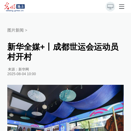
图片新闻
>
新华全媒+丨成都世运会运动员
村开村
来源：
新华网
2025-08-04 10:00