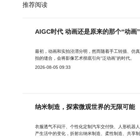
推荐阅读
AIGC时代 动画还是原来的那个“动画
最初，动画和实拍泾渭分明，然而随着手工转描、仿真
拍的缝合，会将影像艺术彻底引向“泛动画”的时代。
2026-08-05 09:33
纳米制造，探索微观世界的无限可能
衣服透气不闷汗、个性化定制汽车交付快、人形机器人
产生活中的变化，折射出纳米制造、柔性制造、共享制