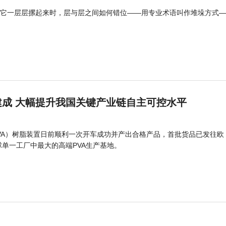
它一层层摞起来时，层与层之间如何错位——用专业术语叫作堆垛方式—
成 大幅提升我国关键产业链自主可控水平
PVA）树脂装置日前顺利一次开车成功并产出合格产品，首批货品已发往欧
球单一工厂中最大的高端PVA生产基地。