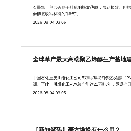
石墨烯，单层碳原子排成的蜂窝薄膜，薄到极致。但把
会彻底改写材料的“脾气”。
2026-08-04 03:05
全球单产最大高端聚乙烯醇生产基地建
中国石化重庆川维化工公司5万吨/年特种聚乙烯醇（
洲。至此，川维化工PVA总产能达21万吨/年，跃居全
2026-08-04 03:05
【新知解码】菱方堆垛有什么用？