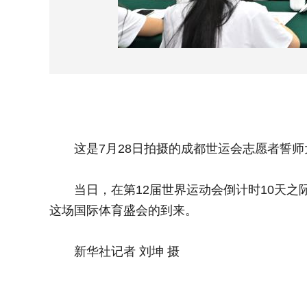
这是7月28日拍摄的成都世运会志愿者誓师
当日，在第12届世界运动会倒计时10天之际
这场国际体育盛会的到来。
新华社记者 刘坤 摄