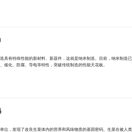
力
造具有特殊性能的新材料、新器件，这就是纳米制造。目前，纳米制造已
、催化、防腐、导电等特性，突破传统制造的性能天花板。
码
单位，发现了改良生菜体内的营养和风味物质的基因密码。生菜在被人类