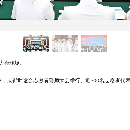
大会现场。
，成都世运会志愿者誓师大会举行。近300名志愿者代