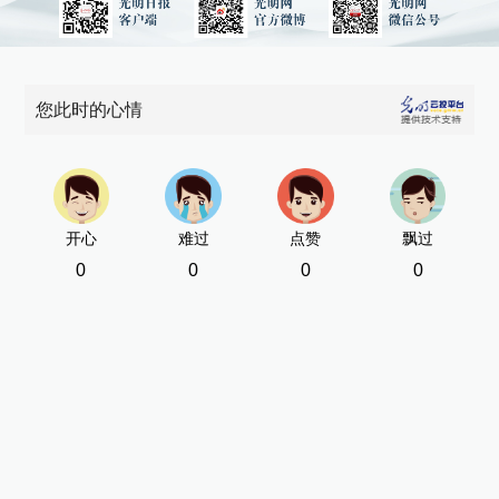
您此时的心情
开心
难过
点赞
飘过
0
0
0
0