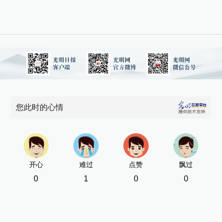
您此时的心情
开心
难过
点赞
飘过
0
1
0
0