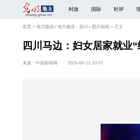
时政
国际
时评
首页
>
地方频道
>
地方频道－四川
>
图片新闻
>
正文
四川马边：妇女居家就业“
来源：
中国新闻网
2025-06-11 10:07