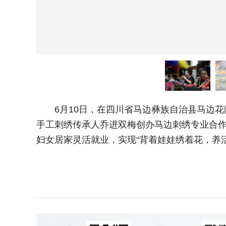
6月10日，在四川省马边彝族自治县马边花间
手工刺绣传承人乔进双梅创办马边刺绣专业合作社
妇女居家灵活就业，实现“背着娃娃绣着花，养活