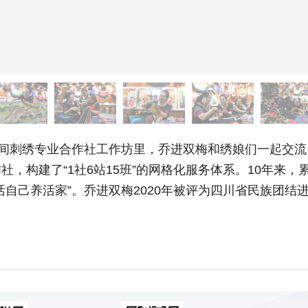
刺绣专业合作社工作坊里，乔进双梅和绣娘们一起交流。2
，构建了“1社6站15班”的网格化服务体系。10年来，
自己养活家”。乔进双梅2020年被评为四川省民族团结