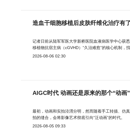
造血干细胞移植后皮肤纤维化治疗有
记者日前从陆军军医大学新桥医院血液病医学中心获悉
移植物抗宿主病（cGVHD）“久治难愈”的核心机制，
2026-08-06 02:30
AIGC时代 动画还是原来的那个“动画
最初，动画和实拍泾渭分明，然而随着手工转描、仿真
拍的缝合，会将影像艺术彻底引向“泛动画”的时代。
2026-08-05 09:33