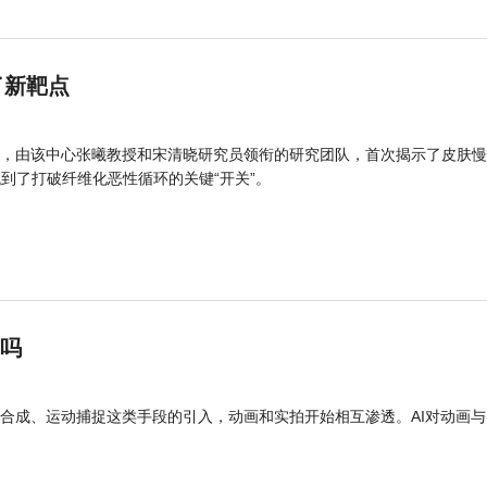
了新靶点
，由该中心张曦教授和宋清晓研究员领衔的研究团队，首次揭示了皮肤慢
找到了打破纤维化恶性循环的关键“开关”。
”吗
合成、运动捕捉这类手段的引入，动画和实拍开始相互渗透。AI对动画与