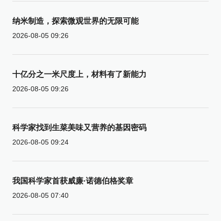
纳米制造，探索微观世界的无限可能
2026-08-05 09:26
十亿分之一米尺度上，材料有了新能力
2026-08-05 09:26
科学家找到生菜美味又营养的基因密码
2026-08-05 09:24
我国科学家首获威廉·诺德伯格奖章
2026-08-05 07:40