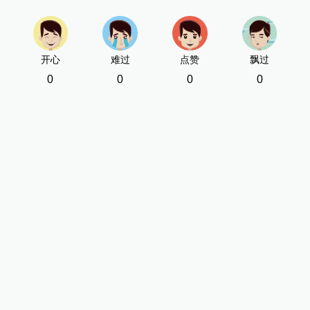
开心
难过
点赞
飘过
0
0
0
0