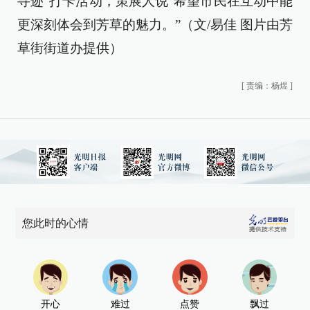
寻迹”打卡活动，策展人说“希望市民在互动中能
更深刻体会到芳草的魅力。”（文/易佳 图片由芳
草街街道办提供）
[
责编：杨煜
]
您此时的心情
开心
难过
点赞
飘过