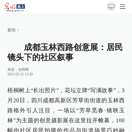
要闻
>
成都玉林西路创意展：居民
镜头下的社区叙事
来源：
光明网
2025-03-21 13:29
梧桐树上“长出照片”，花坛立牌“写满故事”，3
月20日，四川成都高新区芳草街街道的玉林西
路格外引人注目，一场以“芳草觅春·镜映玉
林”为主题的创意摄影展在这里拉开帷幕，100
幅由社区居民拍摄的作品与街道场景巧妙融