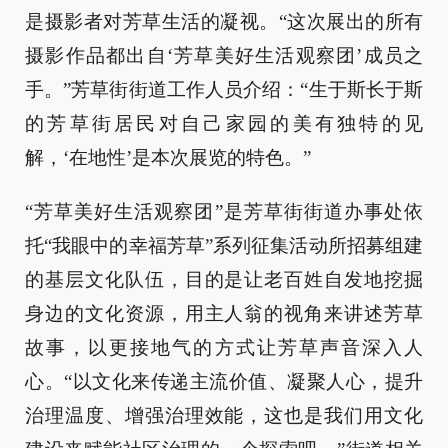
是摄影者对芳草生活的凝视。“这次展出的所有
摄影作品都出自‘芳草美好生活观察团’成员之
手。”芳草街街道工作人员介绍：“生于斯长于斯
的芳草街居民对自己家园的美有独特的见
解，‘在地性’是本次展览的特色。”
“芳草美好生活观察团”是芳草街街道办事处依
托“我眼中的幸福芳草”系列征集活动所招募组建
的基层文化队伍，目的是让老百姓自发地挖掘
身边的文化资源，用主人翁的视角来讲述芳草
故事，以更接地气的方式让芳草声音深入人
心。“以文化来传递主流价值、凝聚人心，提升
治理温度、增强治理效能，这也是我们用文化