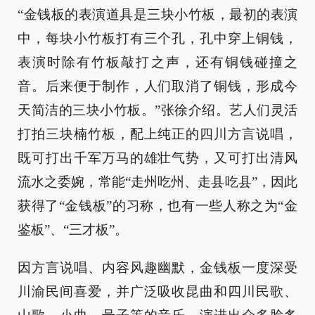
“金钱板的表演道具是三块小竹板，最初的表演
中，每块小竹板打有三个孔，孔中穿上铜钱，
表演时除有竹板敲打之声，还有铜钱碰撞之
音。后来便于制作，人们取消了铜钱，形成今
天简洁的三块小竹板。”张徐介绍。艺人们灵活
打拍三块楠竹板，配上纯正的四川方言说唱，
既可打出千军万马的雄壮气势，又可打出清风
流水之委婉，常能“走州吃州、走县吃县”，因此
获得了“金钱板”的习称，也有一些人称之为“金
鉴板”、“三才板”。
因方言说唱、内容风趣幽默，金钱板一度深受
川渝民间喜爱，并广泛吸收昆曲和四川民歌、