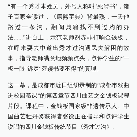
“有一个秀才本姓吴，外号人称叫‘死啃书’，诸
子百家全读过，《康熙字典》背最熟，一天他
路过一条沟，翻阅典籍找不到过沟的办
法......”讲台上，示范老师谢赤非打响金钱板，
在呼来耍去中道出秀才过沟遇民夫解困的故
事，指导老师满意地频频点头，点评学生的“一
板一眼”诉尽“死读书要不得”的真理。
这一幕，是成都市近日组织录制的“成都市戏曲
进校园慕课”的第四章节四川曲艺之金钱板课程
片段。课程中，金钱板国家级非遗传承人、中
国曲艺牡丹奖获得者张徐正在指导和点评学生
说唱的四川金钱板传统节目《秀才过沟》。