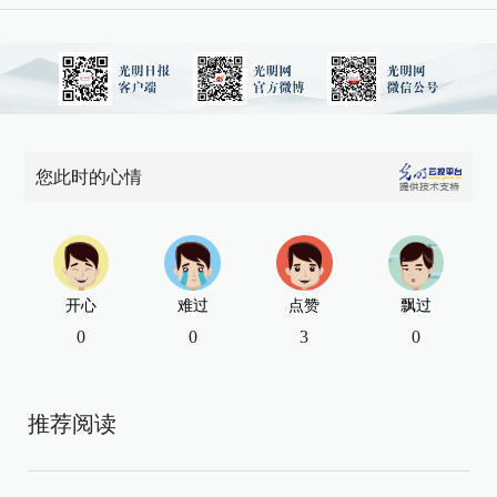
您此时的心情
开心
难过
点赞
飘过
0
0
3
0
推荐阅读