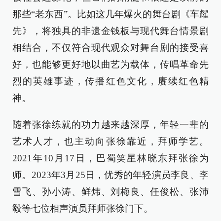
那些“老东西”。比如这几年爆火的舞台剧《车耀
先》，将独具的非遗金钱板与现代舞台情景剧
相结合，不仅符合现代观众对舞台剧的接受喜
好，也能够更好地以曲艺为载体，传唱革命先
烈的英雄事迹，传播红色文化，赓续红色精
神。
随着张徐练就的功力越来越深厚，年轻一辈的
艺术人才，也主动向张徐靠近，拜师学艺。
2021年10月17日，巴蜀笑星林晓东拜张徐为
师。2023年3月25日，优秀的年轻演员李良、李
雪飞、孙小涛、鲜炜、刘梅良、任俊松、张沛
毅等七位相声演员拜师张徐门下。