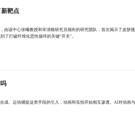
了新靶点
，由该中心张曦教授和宋清晓研究员领衔的研究团队，首次揭示了皮肤慢
找到了打破纤维化恶性循环的关键“开关”。
”吗
合成、运动捕捉这类手段的引入，动画和实拍开始相互渗透。AI对动画