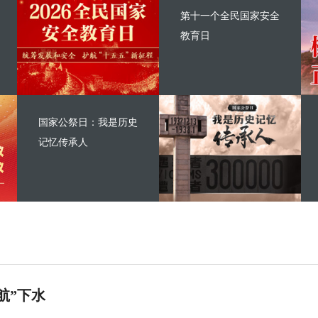
第十一个全民国家安全
教育日
国家公祭日：我是历史
记忆传承人
航”下水