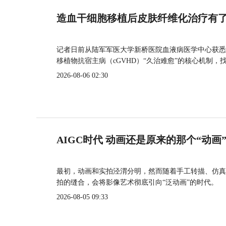
造血干细胞移植后皮肤纤维化治疗有
记者日前从陆军军医大学新桥医院血液病医学中心获悉
移植物抗宿主病（cGVHD）“久治难愈”的核心机制，
2026-08-06 02:30
AIGC时代 动画还是原来的那个“动画
最初，动画和实拍泾渭分明，然而随着手工转描、仿真
拍的缝合，会将影像艺术彻底引向“泛动画”的时代。
2026-08-05 09:33