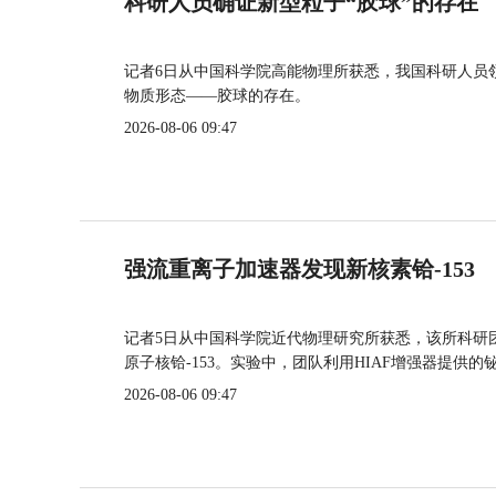
科研人员确证新型粒子“胶球”的存在
记者6日从中国科学院高能物理所获悉，我国科研人员
物质形态——胶球的存在。
2026-08-06 09:47
强流重离子加速器发现新核素铪-153
记者5日从中国科学院近代物理研究所获悉，该所科研
原子核铪-153。实验中，团队利用HIAF增强器提供
2026-08-06 09:47