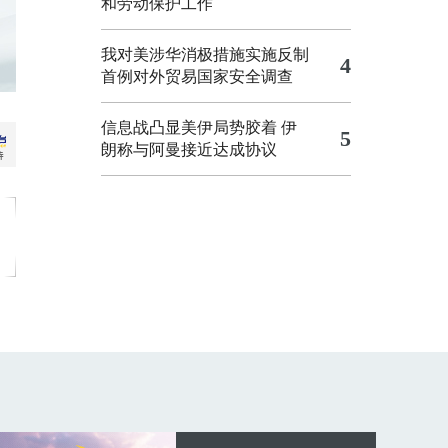
和劳动保护工作
我对美涉华消极措施实施反制
4
首例对外贸易国家安全调查
信息战凸显美伊局势胶着
伊
5
朗称与阿曼接近达成协议