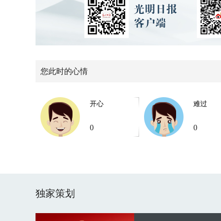
您此时的心情
开心
难过
0
0
独家策划