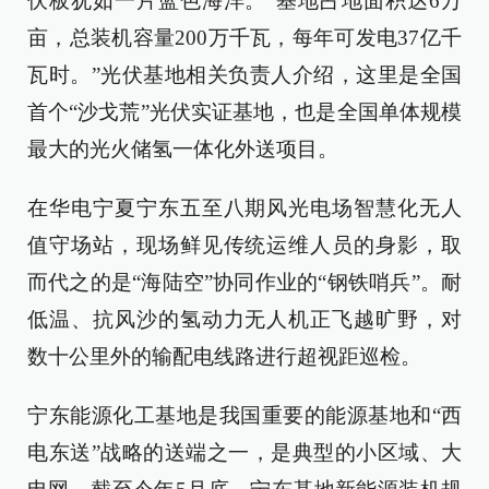
伏板犹如一片蓝色海洋。“基地占地面积达6万
亩，总装机容量200万千瓦，每年可发电37亿千
瓦时。”光伏基地相关负责人介绍，这里是全国
首个“沙戈荒”光伏实证基地，也是全国单体规模
最大的光火储氢一体化外送项目。
在华电宁夏宁东五至八期风光电场智慧化无人
值守场站，现场鲜见传统运维人员的身影，取
而代之的是“海陆空”协同作业的“钢铁哨兵”。耐
低温、抗风沙的氢动力无人机正飞越旷野，对
数十公里外的输配电线路进行超视距巡检。
宁东能源化工基地是我国重要的能源基地和“西
电东送”战略的送端之一，是典型的小区域、大