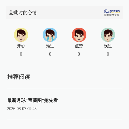
您此时的心情
开心
难过
点赞
飘过
0
0
0
0
推荐阅读
最新月球“宝藏图”抢先看
2026-08-07 09:48