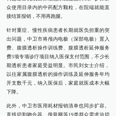
众使用目录内的中药配方颗粒，在院端就能直
接结算报销，不用再跑腿。
针对重症、慢性疾病患者长期就医负担重的突
出问题，中卫市将颅内电极（深部电极）置入
费、腹膜透析操作训练费、腹膜透析延伸服务
费3项专项诊疗项目纳入医保支付范围，不少长
期透析患者家庭受益明显。市民刘女士介绍，
以往家属腹膜透析的操作训练及延伸服务年均
开支数千元，纳入医保后，家庭就医成本大幅
下降。
此外，中卫市医用耗材报销清单也同步扩容。
直线切割吻合器、颅骨网等19类群众需求迫切