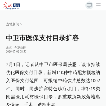
当地新闻
>
中卫市医保支付目录扩容
来源：
宁夏日报
2026-07-02 08:56
7月1日，记者从中卫市医保局获悉，该市持续
优化医保支付目录，新增110种中药配方颗粒纳
入医保支付范围，可报销中药饮片总数达1002
种。同时，同步扩容特色诊疗项目，增补19类
刚需医用耗材医保目录，多重减负新政落地惠
及慢病、手术、透析患者。