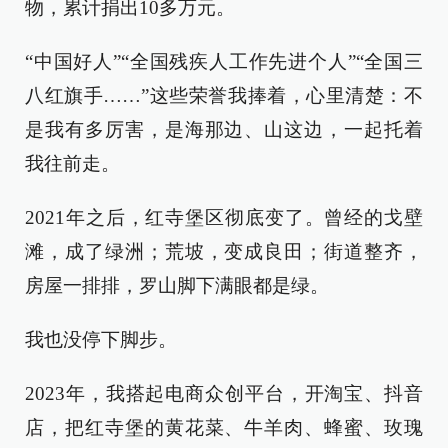
物，累计捐出10多万元。
“中国好人”“全国残疾人工作先进个人”“全国三
八红旗手……”这些荣誉我捧着，心里清楚：不
是我有多厉害，是海那边、山这边，一起托着
我往前走。
2021年之后，红寺堡区彻底变了。曾经的戈壁
滩，成了绿洲；荒坡，变成良田；街道整齐，
房屋一排排，罗山脚下满眼都是绿。
我也没停下脚步。
2023年，我搭起电商众创平台，开淘宝、抖音
店，把红寺堡的黄花菜、牛羊肉、蜂蜜、玫瑰