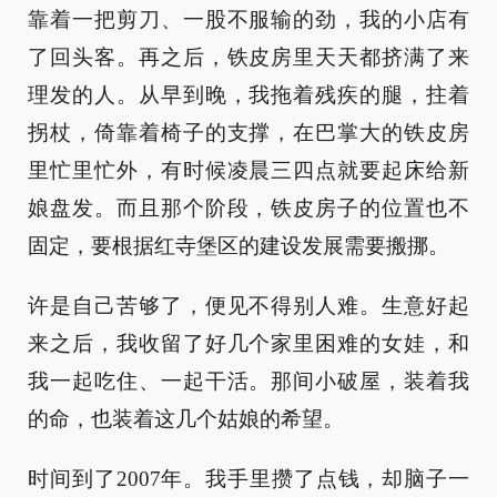
靠着一把剪刀、一股不服输的劲，我的小店有
了回头客。再之后，铁皮房里天天都挤满了来
理发的人。从早到晚，我拖着残疾的腿，拄着
拐杖，倚靠着椅子的支撑，在巴掌大的铁皮房
里忙里忙外，有时候凌晨三四点就要起床给新
娘盘发。而且那个阶段，铁皮房子的位置也不
固定，要根据红寺堡区的建设发展需要搬挪。
许是自己苦够了，便见不得别人难。生意好起
来之后，我收留了好几个家里困难的女娃，和
我一起吃住、一起干活。那间小破屋，装着我
的命，也装着这几个姑娘的希望。
时间到了2007年。我手里攒了点钱，却脑子一