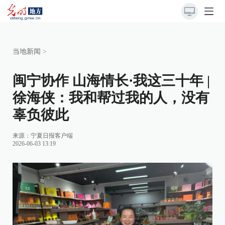
当地新闻
>
闽宁协作 山海情长·我这三十年 |
徐海侠：我和帮过我的人，没有
辜负彼此
来源：
宁夏日报客户端
2026-06-03 13:19