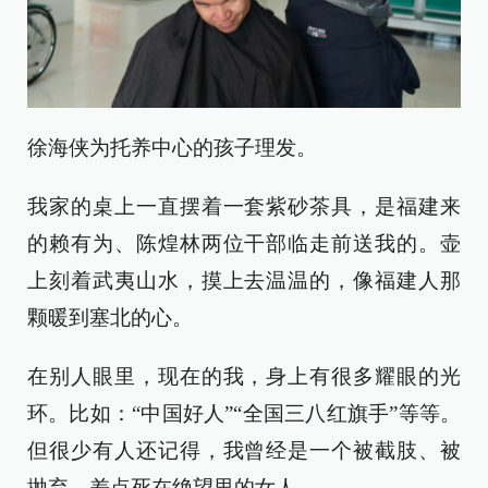
徐海侠为托养中心的孩子理发。
我家的桌上一直摆着一套紫砂茶具，是福建来
的赖有为、陈煌林两位干部临走前送我的。壶
上刻着武夷山水，摸上去温温的，像福建人那
颗暖到塞北的心。
在别人眼里，现在的我，身上有很多耀眼的光
环。比如：“中国好人”“全国三八红旗手”等等。
但很少有人还记得，我曾经是一个被截肢、被
抛弃、差点死在绝望里的女人。