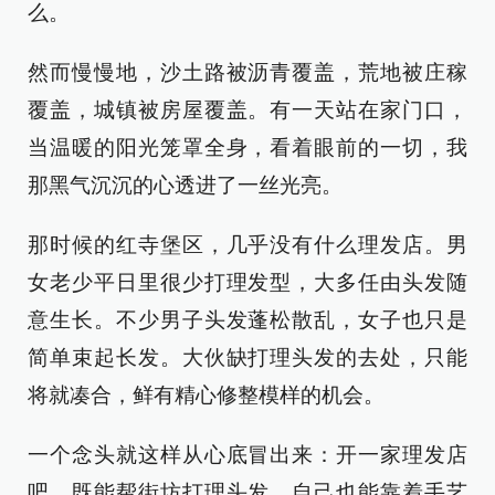
么。
然而慢慢地，沙土路被沥青覆盖，荒地被庄稼
覆盖，城镇被房屋覆盖。有一天站在家门口，
当温暖的阳光笼罩全身，看着眼前的一切，我
那黑气沉沉的心透进了一丝光亮。
那时候的红寺堡区，几乎没有什么理发店。男
女老少平日里很少打理发型，大多任由头发随
意生长。不少男子头发蓬松散乱，女子也只是
简单束起长发。大伙缺打理头发的去处，只能
将就凑合，鲜有精心修整模样的机会。
一个念头就这样从心底冒出来：开一家理发店
吧。既能帮街坊打理头发，自己也能靠着手艺