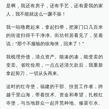
是啊，我还有房子，还有手艺，还有爱我的家
人，我不能就这么一蹶不振！
我一咕噜爬起来，拿起扫帚，把家门口几百米
的街道扫得干干净净。街坊邻居看见了，笑着
说：“那个不服输的徐海侠，回来了！”
我梳理外债，清点资产。能凑的凑，能变卖的
变卖。省吃俭用，一点点还清欠款后，我重新
拿起剪刀，一切从头再来。
这时的红寺堡，福建的干部、扶贫工作者，跨
越千里山海，带着技术、资金和希望，扎根红
寺堡，与当地群众一起开荒种地、修渠引水、