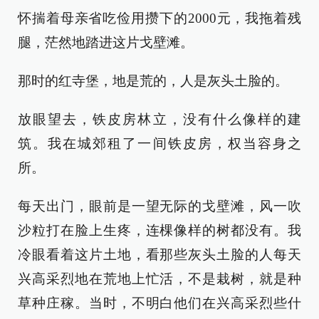
怀揣着母亲省吃俭用攒下的2000元，我拖着残
腿，茫然地踏进这片戈壁滩。
那时的红寺堡，地是荒的，人是灰头土脸的。
放眼望去，铁皮房林立，没有什么像样的建
筑。我在城郊租了一间铁皮房，权当容身之
所。
每天出门，眼前是一望无际的戈壁滩，风一吹
沙粒打在脸上生疼，连棵像样的树都没有。我
冷眼看着这片土地，看那些灰头土脸的人每天
兴高采烈地在荒地上忙活，不是栽树，就是种
草种庄稼。当时，不明白他们在兴高采烈些什