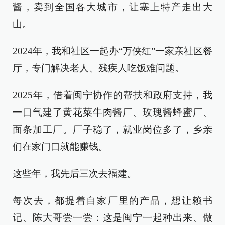
酱，卖到全国各大城市，让塞上特产走出大
山。
2024年，我和社区一起办“万侠红”一家亲社区餐
厅，专门解决老人、残疾人吃饭难问题。
2025年，借着闽宁协作的帮扶和政府支持，我
一口气建了黄花菜牛肉酱厂、玫瑰酱蜂蜜厂、
面条加工厂。厂子稳了，就业岗位多了，乡亲
们在家门口就能赚钱。
这些年，我先后三次去福建。
每次去，都提着自家厂里的产品，想让赖书
记、陈大哥尝一尝：这是闽宁一起种出来、做