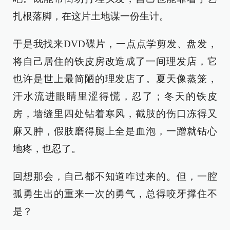
扎根落脚，在这片土地谋一份生计。
于是我找来DVD碟片，一点点学剪发、盘发，
将自己居住的铁皮房改造成了一间理发店，它
也许是世上最简陋的理发店了。夏天像蒸笼，
汗水流进眼睛里涩得慌，忍了；冬天的铁皮
房，墙缝里四处钻着寒风，截肢的伤口冻得又
麻又肿，假肢磨得腿上全是血泡，一蹭就钻心
地疼，也忍了。
回想那会，自己都不知道咋过来的。但，一腔
孤勇生出的重来一次的勇气，总得咬牙撑住不
是？