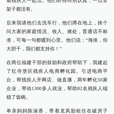
着残疾人一起活。他们听得特别认真，一点官
架子都没有。
后来我请他们去洗车行，他们蹲在地上，挨个
问大家的家庭情况、收入、难处，普通话不标
准，可每一句都暖到心里。他们说：“海侠，你
大胆干，我们都支持你！”
在两位福建干部的鼓励和政府帮助下，我建起
了红寺堡区残疾人电商孵化园。引进电商平
台，帮残疾人开网店、做直播，两年孵化50家
企业，带动1300多人就业，帮助82名残疾人端
稳了饭碗。
单亲妈妈陈淑香，带着龙凤胎租住在破房子