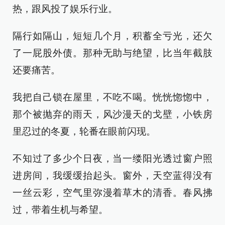
热，跟风投了娱乐行业。
隔行如隔山，短短几个月，积蓄全亏光，还欠
了一屁股外债。那种无助与绝望，比当年截肢
还要痛苦。
我把自己锁在屋里，不吃不喝。恍恍惚惚中，
那个被抛弃的雨天，风沙漫天的戈壁，小铁房
里忍过的冬夏，轮番在眼前闪现。
不知过了多少个日夜，当一缕阳光透过窗户照
进房间，我缓缓抬起头。窗外，天空蓝得没有
一丝云彩，空气里弥漫着草木的清香。春风拂
过，带着生机与希望。