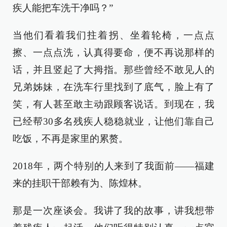
疾人能把车洗干净吗？”
当他们看着我们拄着拐、坐着轮椅，一点点
擦、一点点洗，认真得要命，便不再说那样的
话，并且竖起了大拇指。那些曾经不敢见人的
兄弟姊妹，在洗车行里找到了底气，脸上有了
笑，有人甚至敢主动跟顾客说话。到现在，我
已经帮30多名残疾人稳稳就业，让他们靠自己
吃饭，不再是家里的累赘。
2018年，两个特别的人来到了我面前——福建
来的挂职干部赖有为、陈煌林。
那是一次座谈会。我讲了我的故事，讲我想带