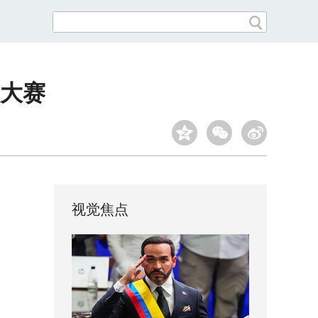
品大赛
视觉焦点