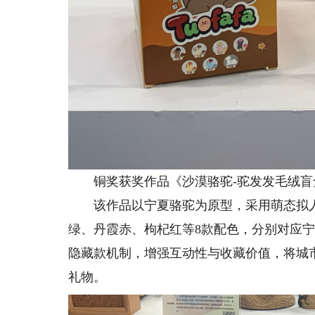
铜奖获奖作品《沙漠骆驼-驼发发毛绒盲
该作品以宁夏骆驼为原型，采用萌态拟人
绿、丹霞赤、枸杞红等8款配色，分别对应
隐藏款机制，增强互动性与收藏价值，将城
礼物。