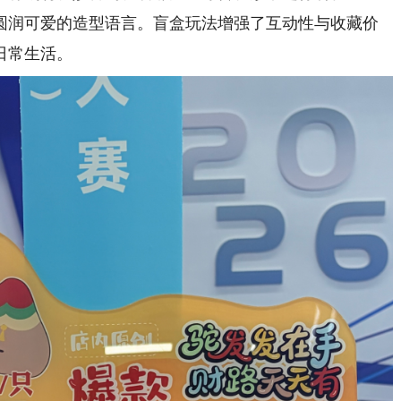
圆润可爱的造型语言。盲盒玩法增强了互动性与收藏价
日常生活。