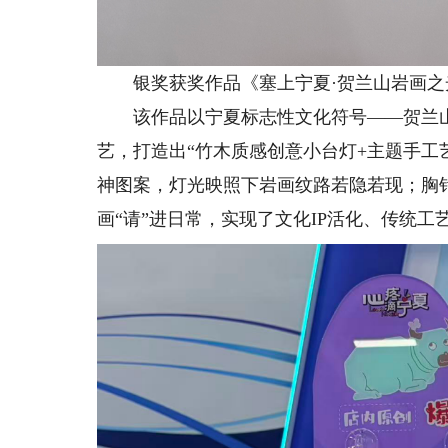
银奖获奖作品《塞上宁夏·贺兰山岩画之
该作品以宁夏标志性文化符号——贺兰山岩
艺，打造出“竹木质感创意小台灯+主题手工
神图案，灯光映照下岩画纹路若隐若现；胸
画“请”进日常，实现了文化IP活化、传统