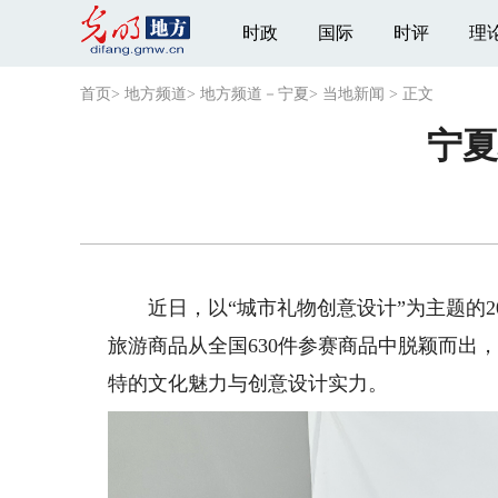
时政
国际
时评
理
首页
>
地方频道
>
地方频道－宁夏
>
当地新闻
>
正文
宁夏
近日，以“城市礼物创意设计”为主题的20
旅游商品从全国630件参赛商品中脱颖而出，
特的文化魅力与创意设计实力。