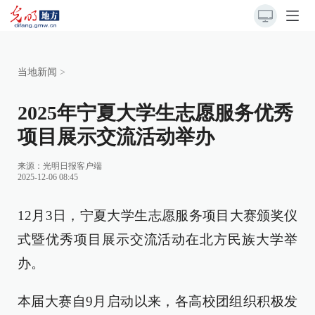
当地新闻
>
2025年宁夏大学生志愿服务优秀
项目展示交流活动举办
来源：
光明日报客户端
2025-12-06 08:45
12月3日，宁夏大学生志愿服务项目大赛颁奖仪
式暨优秀项目展示交流活动在北方民族大学举
办。
本届大赛自9月启动以来，各高校团组织积极发