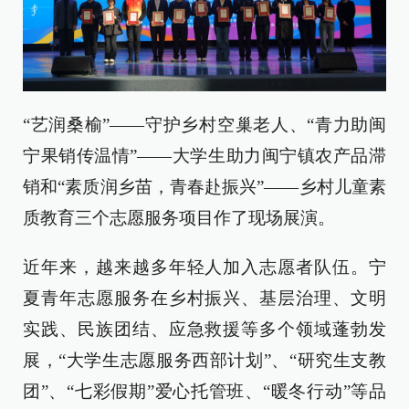
“艺润桑榆”——守护乡村空巢老人、“青力助闽
宁果销传温情”——大学生助力闽宁镇农产品滞
销和“素质润乡苗，青春赴振兴”——乡村儿童素
质教育三个志愿服务项目作了现场展演。
近年来，越来越多年轻人加入志愿者队伍。宁
夏青年志愿服务在乡村振兴、基层治理、文明
实践、民族团结、应急救援等多个领域蓬勃发
展，“大学生志愿服务西部计划”、“研究生支教
团”、“七彩假期”爱心托管班、“暖冬行动”等品