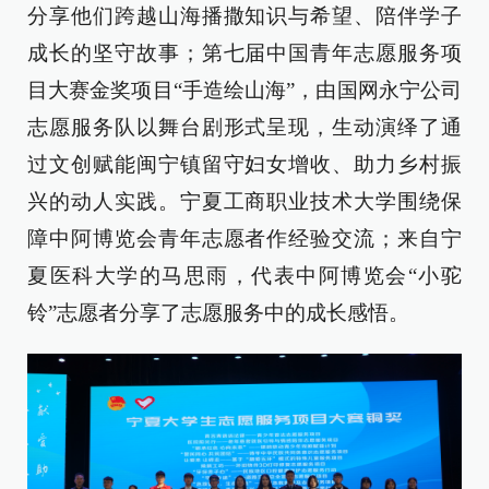
分享他们跨越山海播撒知识与希望、陪伴学子
成长的坚守故事；第七届中国青年志愿服务项
目大赛金奖项目“手造绘山海”，由国网永宁公司
志愿服务队以舞台剧形式呈现，生动演绎了通
过文创赋能闽宁镇留守妇女增收、助力乡村振
兴的动人实践。宁夏工商职业技术大学围绕保
障中阿博览会青年志愿者作经验交流；来自宁
夏医科大学的马思雨，代表中阿博览会“小驼
铃”志愿者分享了志愿服务中的成长感悟。