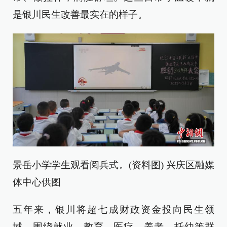
是银川民生改善最实在的样子。
景岳小学学生观看阅兵式。(资料图) 兴庆区融媒
体中心供图
五年来，银川将超七成财政资金投向民生领
域，围绕就业、教育、医疗、养老、托幼等群