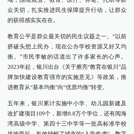
众关切，扎实推进民生保障提升行动，让群众
的获得感实实在在。
教育公平是群众最关切的民生议题之一。“以前
挤破头想上民办，现在公办学校资源又好又均
衡。”市民李敏的话道出了许多家长的心声。
2023年起，银川出台《关于擦亮“教育在银川”品
牌加快建设教育强市的实施意见》等政策，推
进教育从“基本均衡”向“优质均衡”转变。
五年来，银川累计实施中小学、幼儿园新建及
改扩建项目109个，新增8.8万个学位，还有阅海
湾高级中学、第四十三中学等一批高标准学校
拔地而起，有效纾解了城市的“入学焦虑”。数字