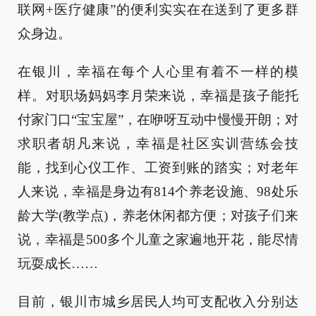
联网+医疗健康”的便利实实在在送到了更多群
众身边。
在银川，幸福在每个人心里有着不一样的模
样。对职场妈妈李月荣来说，幸福是孩子能托
付家门口“宝宝屋”，在咿呀互动中慢慢开朗；对
求职者胡凡来说，幸福是社区实训营练会技
能，找到心仪工作、工资到账的踏实；对老年
人来说，幸福是身边有814个养老设施、98处乐
龄大学(教学点)，养老休闲都方便；对孩子们来
说，幸福是500多个儿童之家遍地开花，能尽情
玩耍成长……
目前，银川市城乡居民人均可支配收入分别达