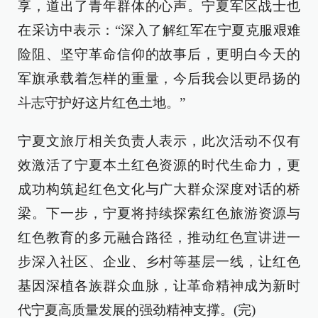
享，道出了青年群体的心声。宁夏军区战士也
在采访中表示：“深入了解红军在宁夏克服艰难
险阻、坚守革命信仰的故事后，更明白今天的
军旗承载着怎样的重量，今后我会以更昂扬的
斗志守护好这片红色土地。”
宁夏文旅厅相关负责人表示，此次活动不仅有
效激活了宁夏本土红色资源的时代生命力，更
成功构筑起红色文化与广大群众深度对话的桥
梁。下一步，宁夏将持续探索红色旅游资源与
红色教育的多元融合路径，推动红色宣讲进一
步深入社区、企业、乡村等基层一线，让红色
基因深植各族群众血脉，让革命精神成为新时
代宁夏高质量发展的强劲精神支撑。(完)