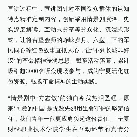
宣讲过程中，宣讲团针对不同受众群体的认知
特点精准定制内容，创新采用情景剧演绎、史
实深度解读、互动式分享等分众化、沉浸式形
式，让将台堡会师的峥嵘岁月、六盘山下的军
民同心等红色故事直抵人心，让“不到长城非好
汉”的革命精神浸润思想。截至活动落幕，累计
吸引超3000名听众现场参与，成为宁夏活化红
色资源、弘扬革命精神的生动实践。
“情景剧中‘方志敏’的独白令我热泪盈眶，原
来‘可爱的中国’是无数先烈用生命守护的坚定信
仰，我们青年一代更应肩负起这份责任。”宁夏
财经职业技术学院学生在互动环节的真情分