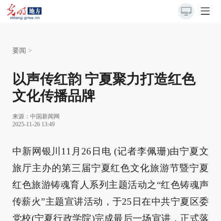
要闻
>
以声传红韵 宁夏聚力打造红色
文化传播品牌
来源：
中国新闻网
2025-11-26 13:49
中新网银川11月26日电 (记者李佩珊)由宁夏文
旅厅主办的第三届宁夏红色文化旅游节暨宁夏
红色旅游铸魂育人系列主题活动之“红色铸魂声
传薪火”主题宣讲活动，于25日在中共宁夏区委
党校(宁夏行政学院)完成最后一场宣讲，正式落