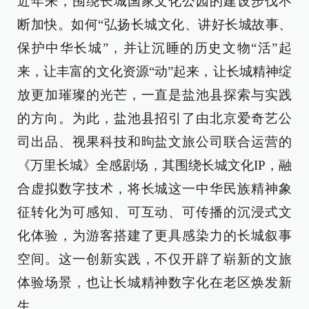
近年来，围绕长城国家文化公园的建设步伐不
断加快。如何“弘扬长城文化、讲好长城故事、
保护中华长城”，并让沉睡的历史文物“活”起
来，让丰富的文化资源“动”起来，让长城精神绽
放更加璀璨的光芒，一直是盐池县探索与实践
的方向。为此，盐池县招引了由北京爱奇艺公
司出品、视果科技和昫盐文旅公司联合运营的
《万里长城》全感剧场，其围绕长城文化IP，融
合虚拟数字技术，将长城这一中华民族精神象
征转化为可感知、可互动、可传播的沉浸式文
化体验，为游客搭建了更具感染力的长城叙事
空间。这一创新实践，不仅开辟了崭新的文旅
体验场景，也让长城精神数字化在老区焕发新
生。