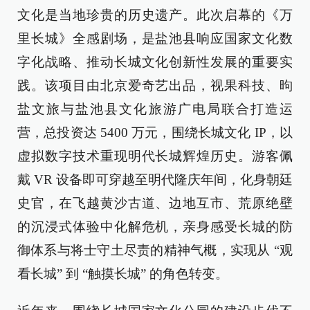
文化是当地珍贵的历史遗产。此次启幕的《万
里长城》全感剧场，是盐池县响应国家文化数
字化战略、推动长城文化创新性发展的重要实
践。该项目由北京爱奇艺出品，视果科技、昫
盐文旅与盐池县文化旅游广电局联合打造运
营，总投资达 5400 万元，围绕长城文化 IP，以
虚拟数字技术重现明代长城辉煌历史。游客佩
戴 VR 设备即可穿越至明代隆庆年间，化身朝廷
史官，在飞越黄沙古道、边地互市、荒原绝壁
的沉浸式体验中化解危机，亲身感受长城的防
御体系与将士守土尽责的精神气概，实现从 “观
看长城” 到 “触摸长城” 的角色转变。