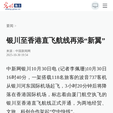
要闻
>
银川至香港直飞航线再添“新翼”
来源：
中国新闻网
2025-10-30 19:54
中新网银川10月30日电 (记者李佩珊)10月30日
16时40分，一架搭载118名旅客的波音737客机
从银川河东国际机场起飞，3小时20分钟后将降
落在香港国际机场，标志着由厦门航空执飞的
银川至香港直飞航线正式开通，为两地经贸、
文旅、科创合作架起“空中快线”。