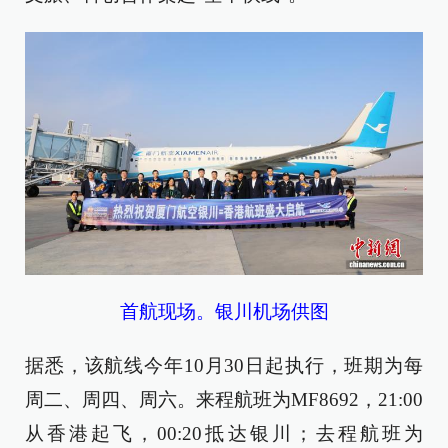
首航现场。银川机场供图
据悉，该航线今年10月30日起执行，班期为每
周二、周四、周六。来程航班为MF8692，21:00
从香港起飞，00:20抵达银川；去程航班为