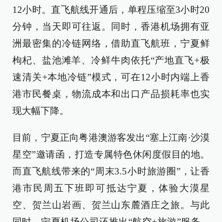
12小时。直飞航线开通后，单程压缩至3小时20
分钟，当天即可往返。同时，香港机场拥有亚
洲最密集的冷链网络，借助直飞航班，宁夏鲜
枸杞、盐池滩羊、冷鲜牛肉依托“产地直飞+极
速清关+本地冷链”模式，可在12小时内端上香
港市民餐桌，物流成本和出口产品损耗率也实
现大幅下降。
目前，宁夏正向粤港澳游客发出“塞上江南·沙漠
星空”邀请函，打造专属特色休闲度假目的地。
而直飞航线带来的“周末3.5小时旅游圈”，让香
港市民周五下班即可抵达宁夏，体验大漠星
空、贺兰山岩画、贺兰山东麓酒庄之旅。与此
同时，宁夏机场公司还推出“航空+旅游”服务，