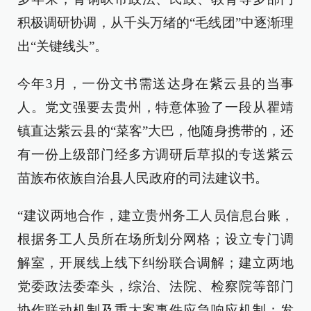
积极调研协调，从千头万绪的“毛线团”中逐渐理
出“关键线头”。
今年3月，一份文书需送达身在紫云县的当事
人。党文强要去贵州，特意体验了一段从瞿靖
镇直达紫云县的“菜客”大巴，他随身携带的，还
有一份上级部门经多方调研后草拟的专送紫云
苗族布依族自治县人民政府的司法建议书。
“建议两地合作，建立贵州务工人员信息台账，
根据务工人员所在场所划分网格；设立专门调
解室，开展线上线下纠纷联合调解；建立两地
党委政法委牵头，综治、法院、检察院等部门
协作联动机制及重大案事件应急响应机制；发