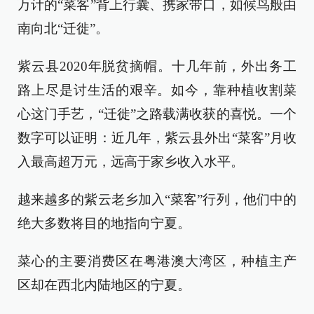
万计的“菜客”背上行囊、携家带口，如候鸟般由
南向北“迁徙”。
紫云县2020年脱贫摘帽。十几年前，外出务工
路上尽是讨生活的艰辛。如今，靠种植收割菜
心这门手艺，“迁徙”之路载满收获的喜悦。一个
数字可以证明：近几年，紫云县外出“菜客”月收
入最高超万元，远高于家乡收入水平。
越来越多的紫云老乡加入“菜客”行列，他们中的
绝大多数将目的地指向宁夏。
菜心的主要消费区在粤港澳大湾区，种植主产
区却在西北内陆地区的宁夏。