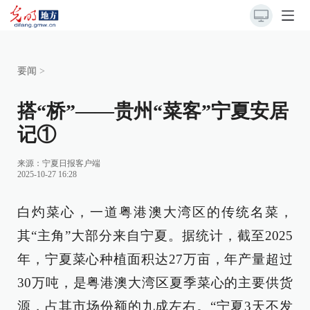
要闻
>
搭“桥”——贵州“菜客”宁夏安居
记①
来源：
宁夏日报客户端
2025-10-27 16:28
白灼菜心，一道粤港澳大湾区的传统名菜，
其“主角”大部分来自宁夏。据统计，截至2025
年，宁夏菜心种植面积达27万亩，年产量超过
30万吨，是粤港澳大湾区夏季菜心的主要供货
源，占其市场份额的九成左右。“宁夏3天不发