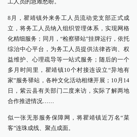
工人员的急难愁盼。
8月，瞿靖镇外来务工人员流动党支部正式成
立，将务工人员纳入组织管理体系，实现网格
化精细服务；同月，“检察驿站”挂牌运行，依托
综治中心平台，为务工人员提供法律咨询、权
益维护、心理疏导等一站式服务；随后的一个
多月时间里，瞿靖镇10个村接连设立“异地有
家”服务驿站，各种文化活动相继开展；10月14
日，紫云县有关部门二度来访，实际了解两地
合作推进情况……
似一张无形服务保障网，将瞿靖镇近万名“菜
客”连珠成线、聚点成面。