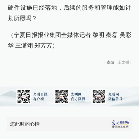
硬件设施已经落地，后续的服务和管理能如计
划所愿吗？
（宁夏日报报业集团全媒体记者 黎明 秦磊 吴彩
华 王潇翊 郑芳芳）
[
责编：王文韬
]
您此时的心情