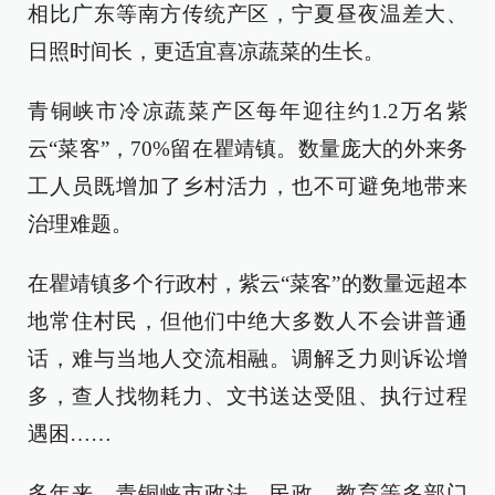
相比广东等南方传统产区，宁夏昼夜温差大、
日照时间长，更适宜喜凉蔬菜的生长。
青铜峡市冷凉蔬菜产区每年迎往约1.2万名紫
云“菜客”，70%留在瞿靖镇。数量庞大的外来务
工人员既增加了乡村活力，也不可避免地带来
治理难题。
在瞿靖镇多个行政村，紫云“菜客”的数量远超本
地常住村民，但他们中绝大多数人不会讲普通
话，难与当地人交流相融。调解乏力则诉讼增
多，查人找物耗力、文书送达受阻、执行过程
遇困……
多年来，青铜峡市政法、民政、教育等多部门