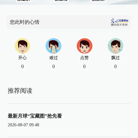
您此时的心情
开心
难过
点赞
飘过
0
0
0
0
推荐阅读
最新月球“宝藏图”抢先看
2026-08-07 09:48