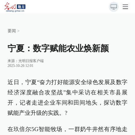
要闻
>
宁夏：数字赋能农业焕新颜
来源：
光明日报客户端
2025-10-26 12:01
近日，宁夏“奋力打好能源安全绿色发展及数字
经济深度融合攻坚战”集中采访在相关市县展
开，记者走进企业车间和田间地头，探访数字
赋能产业升级的实践。?
在玖倍尔5G智能牧场，一群奶牛井然有序地走