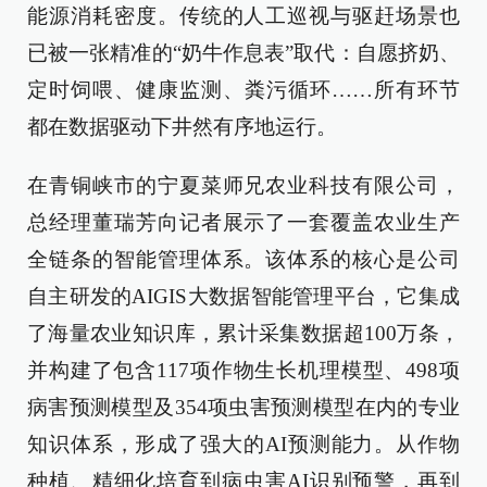
能源消耗密度。传统的人工巡视与驱赶场景也
已被一张精准的“奶牛作息表”取代：自愿挤奶、
定时饲喂、健康监测、粪污循环……所有环节
都在数据驱动下井然有序地运行。
在青铜峡市的宁夏菜师兄农业科技有限公司，
总经理董瑞芳向记者展示了一套覆盖农业生产
全链条的智能管理体系。该体系的核心是公司
自主研发的AIGIS大数据智能管理平台，它集成
了海量农业知识库，累计采集数据超100万条，
并构建了包含117项作物生长机理模型、498项
病害预测模型及354项虫害预测模型在内的专业
知识体系，形成了强大的AI预测能力。从作物
种植、精细化培育到病虫害AI识别预警，再到