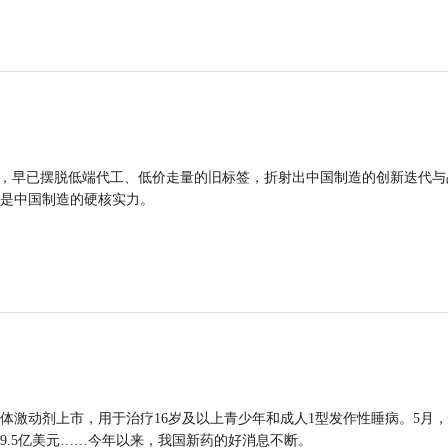
品，早已摆脱低端代工、低价走量的旧标签，折射出中国制造的创新迭代与
是中国制造的硬核实力。
体激动剂上市，用于治疗16岁及以上青少年和成人1型发作性睡病。5月
9.5亿美元……今年以来，我国新药的好消息不断。