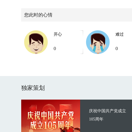
您此时的心情
开心
难过
0
0
独家策划
庆祝中国共产党成立
105周年