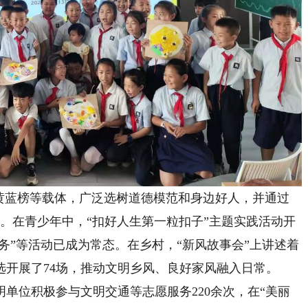
蓝榜等载体，广泛选树道德模范和身边好人，并通过
感。在青少年中，“扣好人生第一粒扣子”主题实践活动开
服务”等活动已成为常态。在乡村，“新风故事会”上讲述着
选开展了74场，推动文明乡风、良好家风融入日常。
位积极参与文明交通等志愿服务220余次，在“美丽