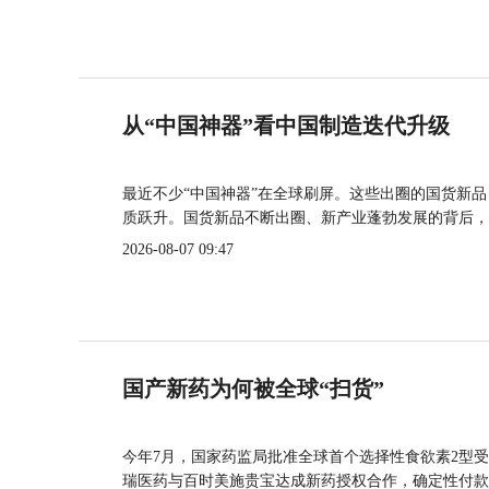
从“中国神器”看中国制造迭代升级
最近不少“中国神器”在全球刷屏。这些出圈的国货新
质跃升。国货新品不断出圈、新产业蓬勃发展的背后，
2026-08-07 09:47
国产新药为何被全球“扫货”
今年7月，国家药监局批准全球首个选择性食欲素2型受
瑞医药与百时美施贵宝达成新药授权合作，确定性付款