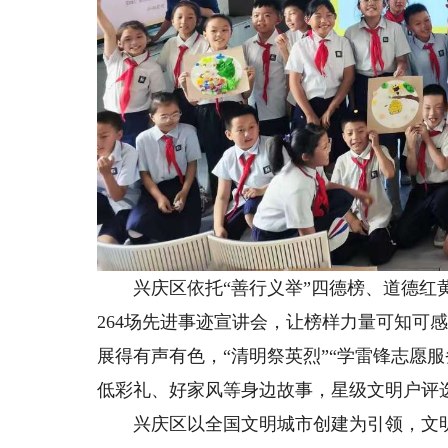
兴庆区依托“善行义举”四德榜、道德红黄
264场先进事迹宣讲会，让榜样力量可知可
展得有声有色，“清明祭英烈”“学雷锋志愿
低彩礼、好家风等身边故事，星级文明户评
兴庆区以全国文明城市创建为引领，文明单