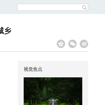
城乡
视觉焦点