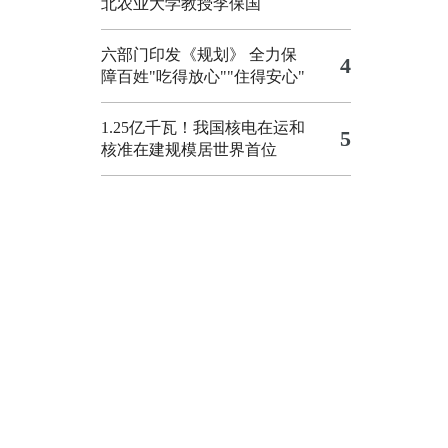
北农业大学教授李保国
六部门印发《规划》 全力保
4
障百姓"吃得放心""住得安心"
1.25亿千瓦！我国核电在运和
5
核准在建规模居世界首位