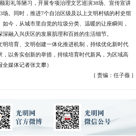
额彩礼等陋习，开展专项治理文艺巡演38场、宣传宣讲
93场。同时，推进7个自治区级及以上文明村镇的村史馆
。如今，从城市里自觉的垃圾分类、温暖的让座瞬间，
深深融入兴庆区的发展肌理和百姓的生活细节。
明培育、文明创建一体化推进机制，持续优化新时代
求，以务实创新的举措，持续培育时代新风，为区域高
报全媒体记者张文攀）
[
责编：任子薇
]