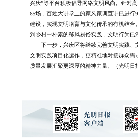
兴庆”等平台积极倡导网络文明风尚。针对高
85场，百姓大讲堂上的家风家训宣讲已进行
建设，实现文明培育与文化传承的有机结合
到乡村中朴素的移风易俗实践，文明行为已
下一步，兴庆区将继续完善文明实践、文
文明实践项目化运作，更精准地对接群众需
质量发展汇聚更深厚的精神力量。（光明日