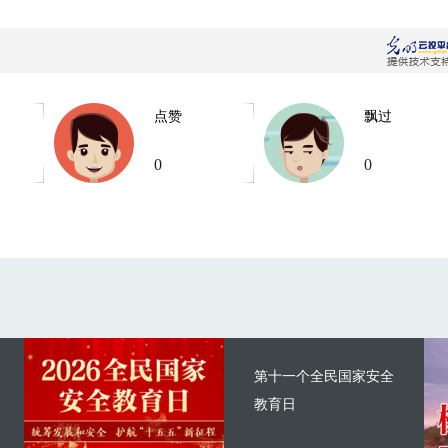
点赞
飘过
0
0
第十一个全民国家安全
教育日