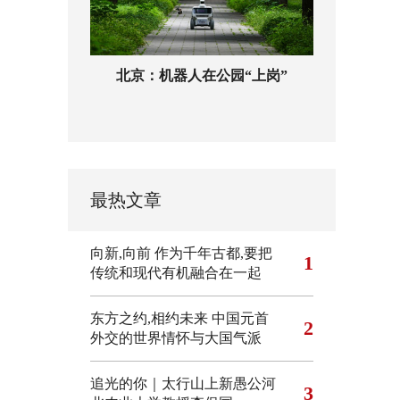
北京：机器人在公园“上岗”
最热文章
向新,向前
作为千年古都,要把
1
传统和现代有机融合在一起
东方之约,相约未来 中国元首
2
外交的世界情怀与大国气派
追光的你｜太行山上新愚公河
3