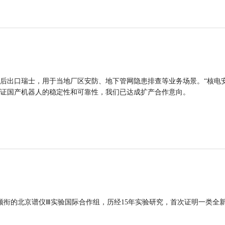
后出口瑞士，用于当地厂区安防、地下管网隐患排查等业务场景。“核电
证国产机器人的稳定性和可靠性，我们已达成扩产合作意向。
领衔的北京谱仪Ⅲ实验国际合作组，历经15年实验研究，首次证明一类全