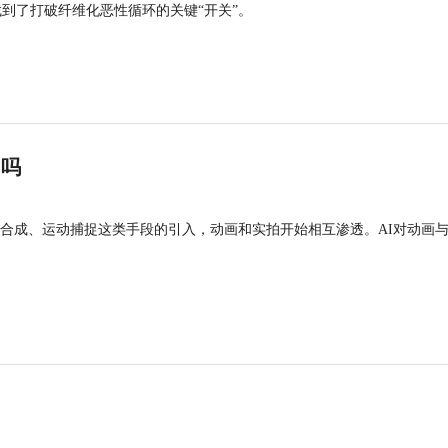
找到了打破纤维化恶性循环的关键“开关”。
”吗
合成、运动捕捉这类手段的引入，动画和实拍开始相互渗透。AI对动画