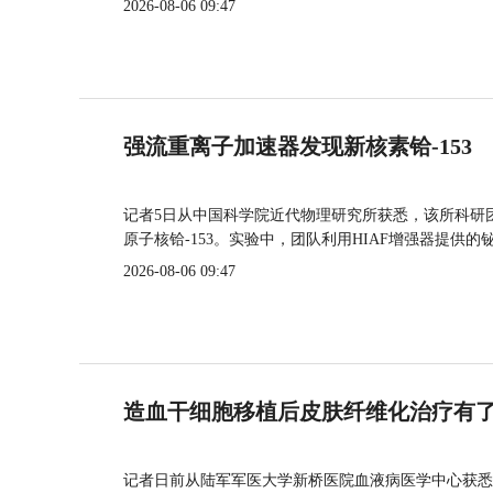
2026-08-06 09:47
强流重离子加速器发现新核素铪-153
记者5日从中国科学院近代物理研究所获悉，该所科研
原子核铪-153。实验中，团队利用HIAF增强器提供
2026-08-06 09:47
造血干细胞移植后皮肤纤维化治疗有
记者日前从陆军军医大学新桥医院血液病医学中心获悉