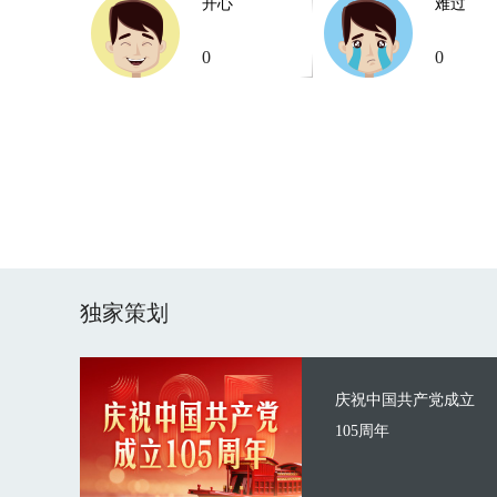
开心
难过
0
0
独家策划
庆祝中国共产党成立
105周年