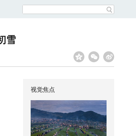
初雪
视觉焦点