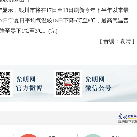
显示，银川市将在17日至18日刷新今年下半年以来最
7日宁夏日平均气温较15日下降6℃至8℃，最高气温普
降至零下1℃至3℃。(完)
[
责编：袁晴
]