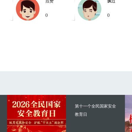
点赞
飘过
0
0
第十一个全民国家安全
教育日