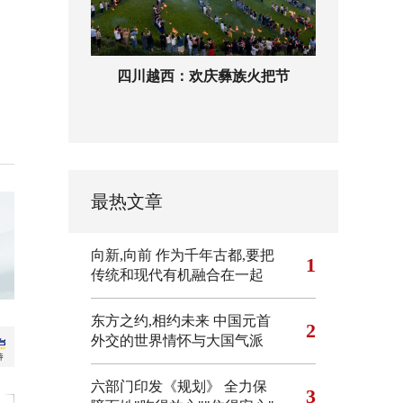
四川越西：欢庆彝族火把节
最热文章
向新,向前
作为千年古都,要把
1
传统和现代有机融合在一起
东方之约,相约未来 中国元首
2
外交的世界情怀与大国气派
六部门印发《规划》 全力保
3