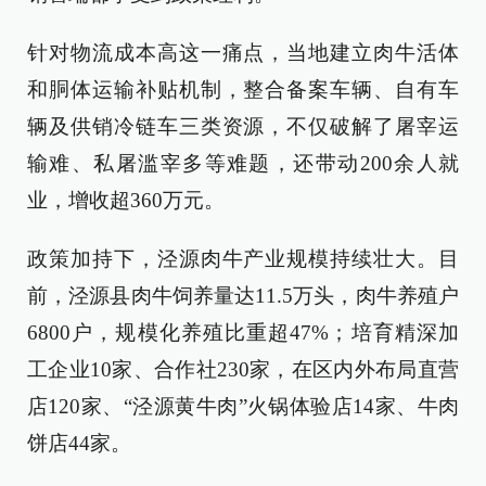
针对物流成本高这一痛点，当地建立肉牛活体
和胴体运输补贴机制，整合备案车辆、自有车
辆及供销冷链车三类资源，不仅破解了屠宰运
输难、私屠滥宰多等难题，还带动200余人就
业，增收超360万元。
政策加持下，泾源肉牛产业规模持续壮大。目
前，泾源县肉牛饲养量达11.5万头，肉牛养殖户
6800户，规模化养殖比重超47%；培育精深加
工企业10家、合作社230家，在区内外布局直营
店120家、“泾源黄牛肉”火锅体验店14家、牛肉
饼店44家。