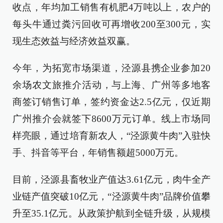
收点，年均加工销售有机肥4万吨以上，农户的
每头牛通过粪污回收可再增收200至300元，实
现生态效益与经济效益双赢。
今年，为拓宽市场渠道，泾源县携企业参加20
余场农文旅推介活动，与上海、广州等多地客
商签订销售订单，签约资金达2.5亿元，仅近期
广州推介会就签下8600万元订单。线上市场同
样亮眼，通过培育新农人，“泾源黄牛肉”入驻快
手、抖音等平台，年销售额超5000万元。
目前，泾源县畜牧业产值达3.61亿元，肉牛全产
业链产值突破10亿元，“泾源黄牛肉”品牌价值攀
升至35.1亿元。从政策护航到全链升级，从规模