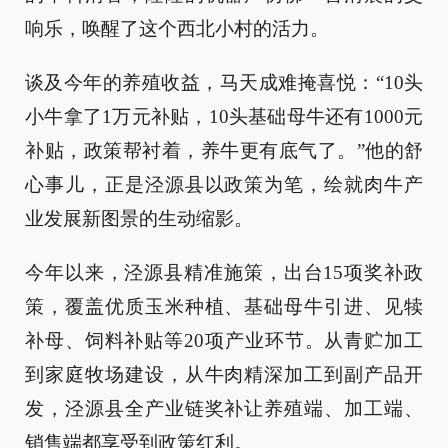
响乐，唤醒了这个西北小村的活力。
谈及今年的养殖收益，马天成难掩喜悦：“10头
小牛拿了1万元补贴，10头基础母牛还有1000元
补贴，政策帮衬着，养牛更有底气了。”他的舒
心事儿，正是泾源县以政策为笔，绘就肉牛产
业发展新图景的生动缩影。
今年以来，泾源县精准施策，出台15项奖补政
策，覆盖优质玉米种植、基础母牛引进、见犊
补母、饲料补贴等20项产业环节。从青贮加工
到家庭牧场建设，从牛肉精深加工到副产品开
发，泾源县全产业链奖补让养殖端、加工端、
销售端都享受到政策红利。