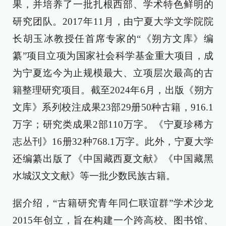
果，并培养了一批扎根西部、学术特色鲜明的
研究团队。2017年11月，由宁夏大学文学院院
长胡玉冰教授任首席专家的“《朔方文库》编
纂”项目立项为国家社会科学基金重大项目，成
为宁夏迄今为止规模最大、立项层次最高的古
籍整理研究项目。截至2024年6月，出版《朔方
文库》系列校注成果23部29册50种古籍，916.1
万字；研究类成果2部110万字。《宁夏珍稀方
志丛刊》16册32种768.1万字。此外，宁夏大学
还编纂出版了《中国藏西夏文献》《中国藏黑
水城汉文文献》等一批少数民族古籍。
据介绍，“古籍研究青年同仁联谊群”学术沙龙
2015年创立，旨在构建一个跨高校、图书馆、