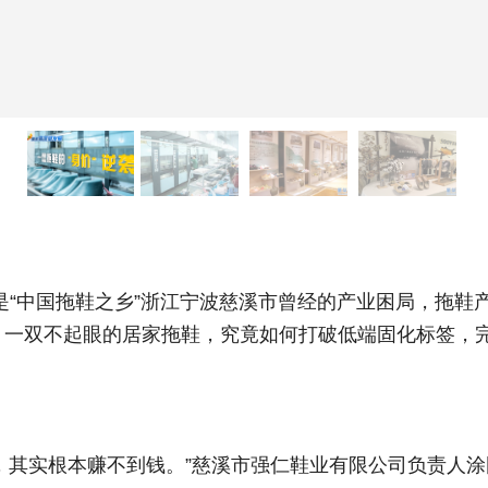
“中国拖鞋之乡”浙江宁波慈溪市曾经的产业困局，拖鞋
。一双不起眼的居家拖鞋，究竟如何打破低端固化标签，完
其实根本赚不到钱。”慈溪市强仁鞋业有限公司负责人涂