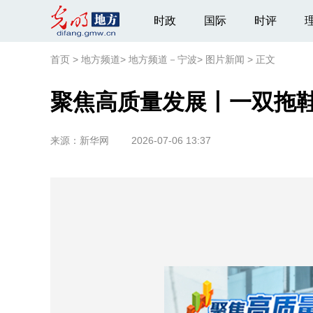
时政
国际
时评
首页
>
地方频道
>
地方频道－宁波
>
图片新闻
>
正文
聚焦高质量发展丨一双拖鞋
来源：
新华网
2026-07-06 13:37