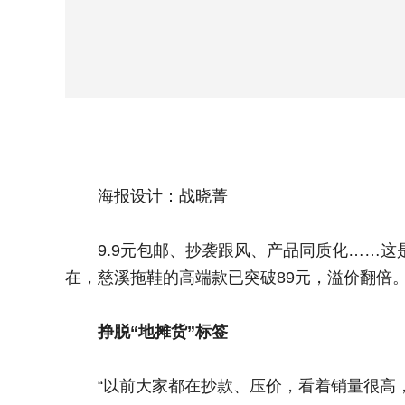
海报设计：战晓菁
9.9元包邮、抄袭跟风、产品同质化……这是
在，慈溪拖鞋的高端款已突破89元，溢价翻倍
挣脱“地摊货”标签
“以前大家都在抄款、压价，看着销量很高，