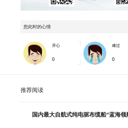
您此时的心情
开心
难过
0
0
推荐阅读
国内最大自航式纯电驱布缆船“蓝海领