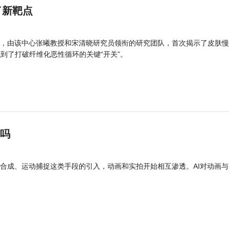
了新靶点
，由该中心张曦教授和宋清晓研究员领衔的研究团队，首次揭示了皮肤慢
找到了打破纤维化恶性循环的关键“开关”。
”吗
合成、运动捕捉这类手段的引入，动画和实拍开始相互渗透。AI对动画与