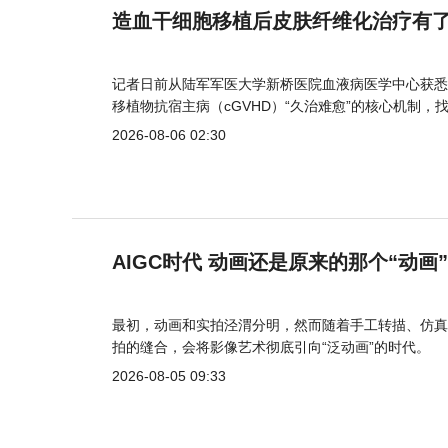
造血干细胞移植后皮肤纤维化治疗有
记者日前从陆军军医大学新桥医院血液病医学中心获悉
移植物抗宿主病（cGVHD）“久治难愈”的核心机制，
2026-08-06 02:30
AIGC时代 动画还是原来的那个“动画
最初，动画和实拍泾渭分明，然而随着手工转描、仿真
拍的缝合，会将影像艺术彻底引向“泛动画”的时代。
2026-08-05 09:33