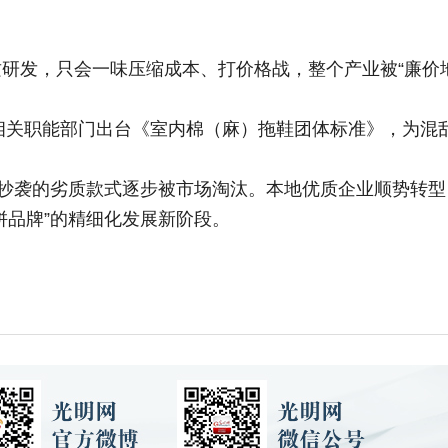
发，只会一味压缩成本、打价格战，整个产业被“廉价地
相关职能部门出台《室内棉（麻）拖鞋团体标准》，为混
抄袭的劣质款式逐步被市场淘汰。本地优质企业顺势转型
拼品牌”的精细化发展新阶段。