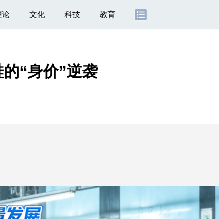
理论
文化
科技
教育
的“身价”逆袭