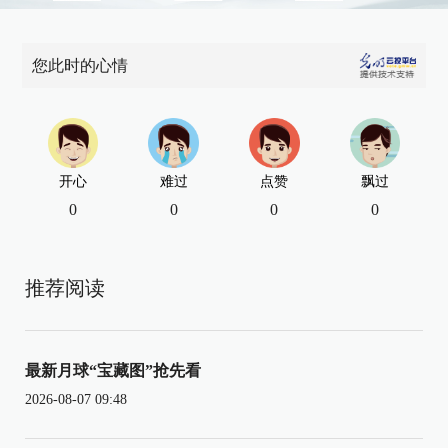
您此时的心情
开心
难过
点赞
飘过
0
0
0
0
推荐阅读
最新月球“宝藏图”抢先看
2026-08-07 09:48