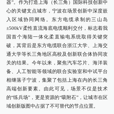
器”。作为打造上海（长三角）国际科技创新中
心的关键支点城市，宁波在场景创新中深度嵌
入区域协同网络。东方电缆承制的三山岛
±500kV柔性直流海底电缆顺利交付，标志着我
国首个海陆一体化柔直输电系统取得关键突
破，其背后是东方电缆联合浙江大学、上海交
通大学等长三角地区高校及创新联合体协同攻
关的结果。今年以来，聚焦汽车芯片、海洋装
备、人工智能等领域的联合实验室和中试平台
相继落子宁波，集聚了包括上海在内的长三角
高端创新要素。由此可见，场景不仅是技术
的“练兵场”，更是资源的“吸附石”，让城市在区
域创新版图中占据了不可替代的节点位置。