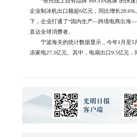
“依托线上自有品牌‘HICON惠康’的快
企业制冰机出口额超6亿元，同比增长28.6
下，企业打通了“国内生产—跨境电商出海
直达全球消费者。
宁波海关的统计数据显示，今年1月至5月
凉家电27.3亿元。其中，电扇出口9.5亿元，同