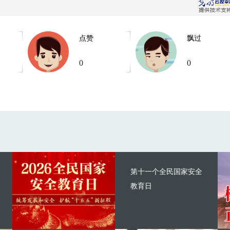
点赞
飘过
0
0
第十一个全民国家安全
教育日