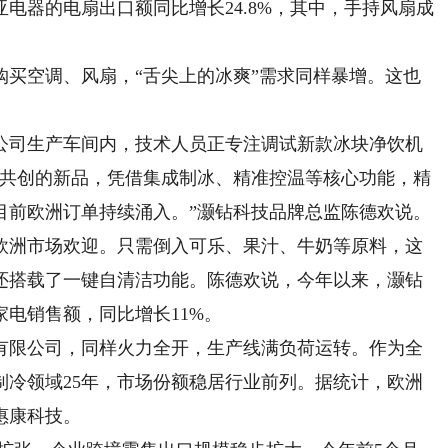
电器的电扇出口额同比增长24.8%，其中，手持风扇成
空调、风扇，“舌尖上的冰爽”需求同样暴增。这也
司生产车间内，技术人员正专注调试新款冰块净饮机
度共创的新品，凭借集成制冰、精准控温等核心功能，精
目前欧洲订单持续涌入。”灏钻科技品牌总监陈德欢说。
洲市场欢迎。只需倒入可乐、果汁、牛奶等原料，这
它还搭载了一键自清洁功能。陈德欢说，今年以来，灏钻
电销售额，同比增长11%。
限公司，同样火力全开，生产线满负荷运转。作为全
制冷领域25年，市场份额稳居行业前列。据统计，欧洲
惠康科技。