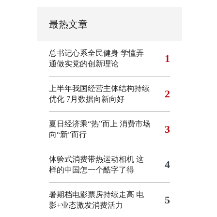
最热文章
总书记心系全民健身
学懂弄
1
通做实党的创新理论
上半年我国经营主体结构持续
2
优化
7月数据向新向好
夏日经济乘“热”而上 消费市场
3
向“新”而行
体验式消费带热运动相机
这
4
样的中国怎一个酷字了得
暑期档电影票房持续走高 电
5
影+业态激发消费活力