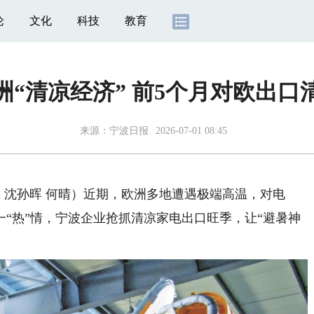
论
文化
科技
教育
“清凉经济” 前5个月对欧出口
来源：
宁波日报
2026-07-01 08:45
 沈孙晖 何晴）近期，欧洲多地遭遇极端高温，对电
“热”情，宁波企业抢抓清凉家电出口旺季，让“避暑神