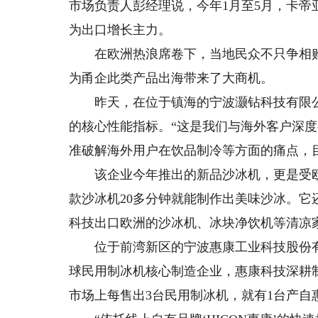
市场负责人彭经理说，今年1月至5月，卡帝亚
为出口增长主力。
在欧洲热浪席卷下，当地民众不只争相购买
为甬企此类产品出海带来了大商机。
昨天，在位于镇海的宁波灏钻科技有限公
的核心性能指标。“这是我们与海外客户深
准破解海外用户在饮品制冷等方面的痛点，
该企业今年推出的新品沙冰机，更是受欧
款沙冰机20多分钟就能制作出美味沙冰。
科技出口欧洲的沙冰机、冰块净饮机等清凉家
位于前湾新区的宁波惠康工业科技股份有
球民用制冰机核心制造企业，惠康科技深耕
市场上每售出3台民用制冰机，就有1台产自