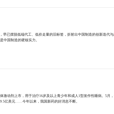
品，早已摆脱低端代工、低价走量的旧标签，折射出中国制造的创新迭代与
是中国制造的硬核实力。
体激动剂上市，用于治疗16岁及以上青少年和成人1型发作性睡病。5月
9.5亿美元……今年以来，我国新药的好消息不断。