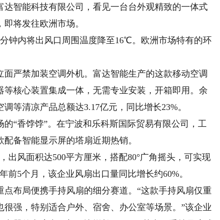
达智能科技有限公司，看见一台台外观精致的一体式
，即将发往欧洲市场。
钟内将出风口周围温度降至16℃。欧洲市场特有的环
面严禁加装空调外机。富达智能生产的这款移动空调
器等核心装置集成一体，无需专业安装，开箱即用。余
等清凉产品总额达3.17亿元，同比增长23%。
“香饽饽”。在宁波和乐科斯国际贸易有限公司，工
款配备智能显示屏的塔扇近期热销。
出风面积达500平方厘米，搭配80°广角摇头，可实现
年前5个月，该企业风扇出口量同比增长约60%。
点布局便携手持风扇的细分赛道。“这款手持风扇仅重
也很强，特别适合户外、宿舍、办公室等场景。”该企业