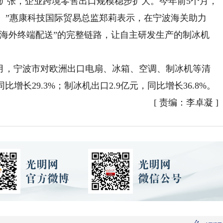
速扩张，企业跨境零售出口规模稳步扩大。今年前5个月，
%。”惠康科技国际贸易总监郑莉表示，在宁波海关助力
—海外终端配送”的完整链路，让自主研发生产的制冰机
，宁波市对欧洲出口电扇、冰箱、空调、制冰机等清
比增长29.3%；制冰机出口2.9亿元，同比增长36.8%。
[
责编：李卓凝
]