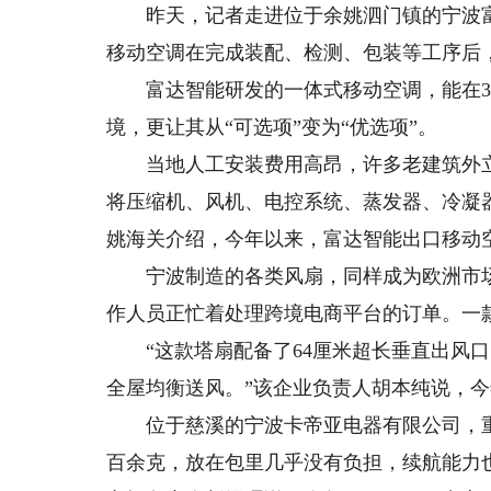
昨天，记者走进位于余姚泗门镇的宁波富
移动空调在完成装配、检测、包装等工序后
富达智能研发的一体式移动空调，能在3分
境，更让其从“可选项”变为“优选项”。
当地人工安装费用高昂，许多老建筑外立
将压缩机、风机、电控系统、蒸发器、冷凝
姚海关介绍，今年以来，富达智能出口移动空调
宁波制造的各类风扇，同样成为欧洲市场的
作人员正忙着处理跨境电商平台的订单。一
“这款塔扇配备了64厘米超长垂直出风口，
全屋均衡送风。”该企业负责人胡本纯说，今
位于慈溪的宁波卡帝亚电器有限公司，重
百余克，放在包里几乎没有负担，续航能力