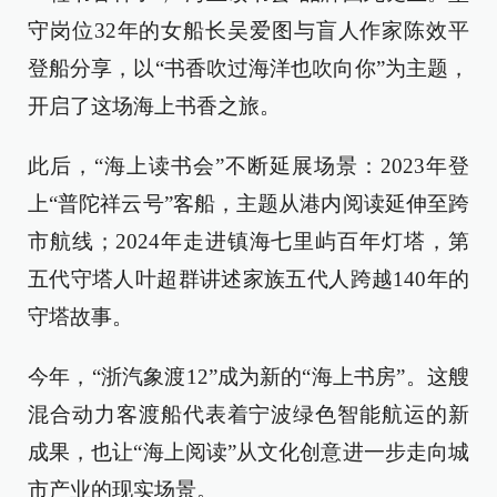
守岗位32年的女船长吴爱图与盲人作家陈效平
登船分享，以“书香吹过海洋也吹向你”为主题，
开启了这场海上书香之旅。
此后，“海上读书会”不断延展场景：2023年登
上“普陀祥云号”客船，主题从港内阅读延伸至跨
市航线；2024年走进镇海七里屿百年灯塔，第
五代守塔人叶超群讲述家族五代人跨越140年的
守塔故事。
今年，“浙汽象渡12”成为新的“海上书房”。这艘
混合动力客渡船代表着宁波绿色智能航运的新
成果，也让“海上阅读”从文化创意进一步走向城
市产业的现实场景。