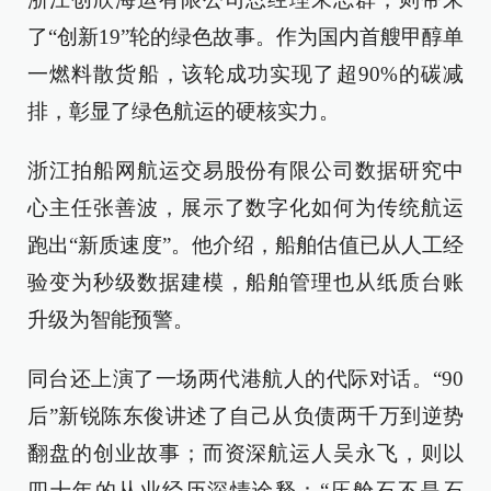
了“创新19”轮的绿色故事。作为国内首艘甲醇单
一燃料散货船，该轮成功实现了超90%的碳减
排，彰显了绿色航运的硬核实力。
浙江拍船网航运交易股份有限公司数据研究中
心主任张善波，展示了数字化如何为传统航运
跑出“新质速度”。他介绍，船舶估值已从人工经
验变为秒级数据建模，船舶管理也从纸质台账
升级为智能预警。
同台还上演了一场两代港航人的代际对话。“90
后”新锐陈东俊讲述了自己从负债两千万到逆势
翻盘的创业故事；而资深航运人吴永飞，则以
四十年的从业经历深情诠释：“压舱石不是石