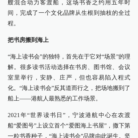
艘混合动力客渡船，这场书香之约用五年时
间，完成了一个文化品牌从生根到抽枝的全过
程。
把书房搬到海上
“海上读书会”的独特，首先在于它对“场景”的理
解。很多读书活动选择在书房、图书馆、会议
室里举行，安静、庄严，但也容易陷入程式
化。“海上读书会”反其道而行之，把场地搬到了
船上——港航人最熟悉的工作场景。
2021年“世界读书日”，宁波港航中心在农渡
船“爱图号”上设立首个“爱图海上书屋”，撒下第
一粒书香种子，“海上读书会”品牌由此诞生。坚