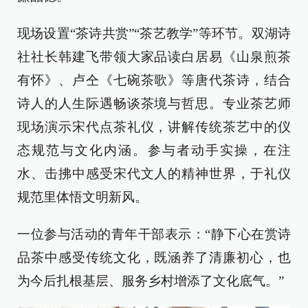
现场设置“茶诗共赏”“茶艺教学”等环节。双湖诗
社社长韩建飞带领大家品读白居易《山泉煎茶
有怀》、卢仝《七碗茶歌》等唐代茶诗，结合
诗人的人生际遇畅谈茶境与哲思。专业茶艺师
现场演示宋代点茶礼仪，讲解传统茶艺中的仪
态规范与文化内涵。参与者动手实操，在注
水、击拂中感受宋代文人的精神世界，于礼仪
规范里体悟文明新风。
一位参与活动的青年干部表示：“静下心在赏诗
品茶中感受传统文化，既涵养了清廉初心，也
为今后扎根基层、服务乡村增添了文化底气。”