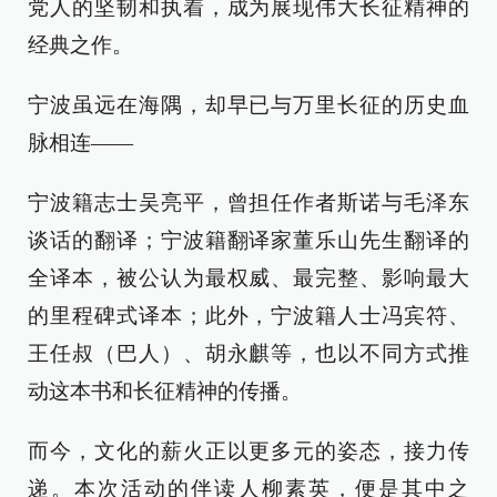
党人的坚韧和执着，成为展现伟大长征精神的
经典之作。
宁波虽远在海隅，却早已与万里长征的历史血
脉相连——
宁波籍志士吴亮平，曾担任作者斯诺与毛泽东
谈话的翻译；宁波籍翻译家董乐山先生翻译的
全译本，被公认为最权威、最完整、影响最大
的里程碑式译本；此外，宁波籍人士冯宾符、
王任叔（巴人）、胡永麒等，也以不同方式推
动这本书和长征精神的传播。
而今，文化的薪火正以更多元的姿态，接力传
递。本次活动的伴读人柳素英，便是其中之