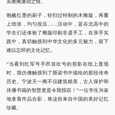
英难掩激动之情。
饱蘸红墨的刷子，轻扫过特制的木雕版，再覆
上纸张，均匀按压……活动中，蓝谷北高中的
学生们还体验了雕版印刷非遗手工，在亲手实
践中，真切触摸到中华文化的多元魅力，留下
难以忘怀的文化记忆。
“当看到红军号手昂首吹号的剪影在纸上显现
时，我仿佛触摸到了斯诺书中描绘的那段传奇
历史。宁波天一阁不仅建筑精美，古人保护和
传播书籍的智慧更是令我惊叹！”一位学生兴奋
地拿着作品合影，将这份来自中国的美好记忆
珍藏。