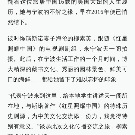
翻看这位旅居中国16载的美国大妞的人生履
历，她与宁波的不解之缘，早在2016年便已悄
然结下。
彼时饰演斯诺妻子海伦的柳素英，跟随《红星
照耀中国》的电视剧剧组，来宁波天一阁拍
摄。此后，在宁波生活工作的一个月时间，博
大精深的藏书文化、秀丽的园林景色、鲜美可
口的海鲜……都给她留下了难以忘怀的印象。
“代表宁波来到这里，给本地学生讲述天一阁所
在地，与斯诺著作《红星照耀中国》的特殊历
史渊源，为中美文化交流添一份力，我觉得特
别有意义。”谈起此次文化传播交流之旅，柳素