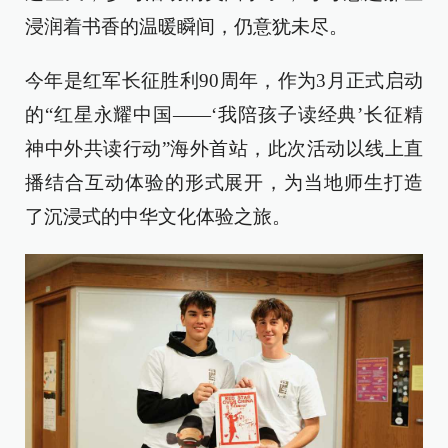
浸润着书香的温暖瞬间，仍意犹未尽。
今年是红军长征胜利90周年，作为3月正式启动
的“红星永耀中国——‘我陪孩子读经典’长征精
神中外共读行动”海外首站，此次活动以线上直
播结合互动体验的形式展开，为当地师生打造
了沉浸式的中华文化体验之旅。