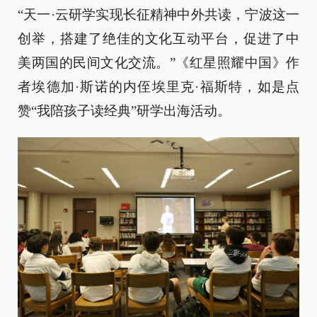
“天一·云研学实现长征精神中外共读，宁波这一
创举，搭建了绝佳的文化互动平台，促进了中
美两国的民间文化交流。”《红星照耀中国》作
者埃德加·斯诺的内侄埃里克·福斯特，如是点
赞“我陪孩子读经典”研学出海活动。