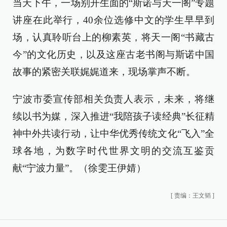
当天下午，一场别开生面的“斯诺与天一阁”专题
讲座在此举行，40余位选修中文的学生早早到
场，认真聆听台上的柳素英，将天一阁“书藏古
今”的文化历史，以及这座古老书阁与斯诺中国
故事的紧密关联娓娓道来，现场掌声不断。
宁波市委宣传部相关负责人表示，未来，将继
续以书为媒，深入推进“我陪孩子读经典”长征精
神中外共读行动，让中华优秀传统文化“飞入”全
球各地，为数字时代世界文明的交流互鉴贡
献“宁波力量”。（徐雯王伊婧）
[
责编：王文韬
]