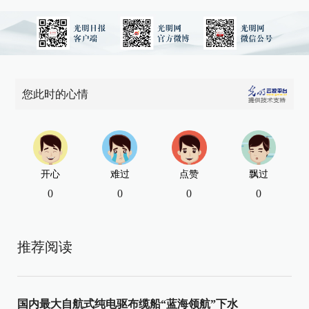
您此时的心情
开心
难过
点赞
飘过
0
0
0
0
推荐阅读
国内最大自航式纯电驱布缆船“蓝海领航”下水