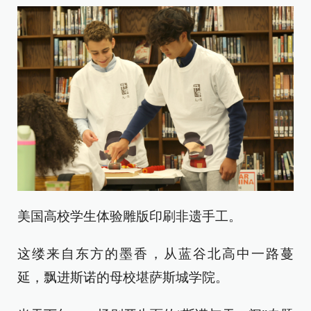
美国高校学生体验雕版印刷非遗手工。
这缕来自东方的墨香，从蓝谷北高中一路蔓
延，飘进斯诺的母校堪萨斯城学院。