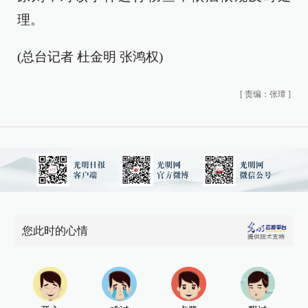
理。
(总台记者 杜金明 张鸿权)
[
责编：张璋
]
您此时的心情