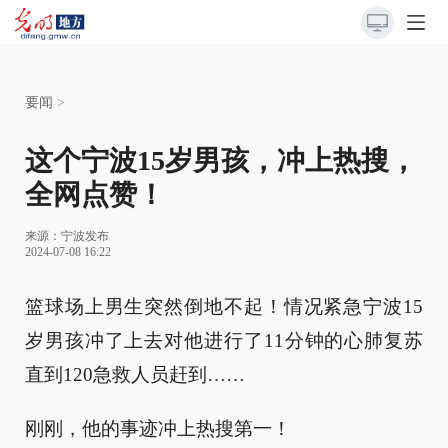
要闻
>
这个宁波15岁男孩，冲上热搜，
全网点赞！
来源：
宁波发布
2024-07-08 16:22
篮球场上男生突然倒地不起！情况紧急宁波15
岁男孩冲了上去对他进行了11分钟的心肺复苏
直到120急救人员赶到……
刚刚，他的事迹冲上热搜第一！