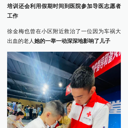
培训
还会利用假期时间
到医院参加导医志愿者
工作
徐金梅也曾在小区附近救治了一位因为车祸大
出血的老人
她的一举一动深深地影响了儿子