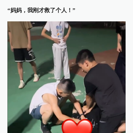
“妈妈，我刚才救了个人！”