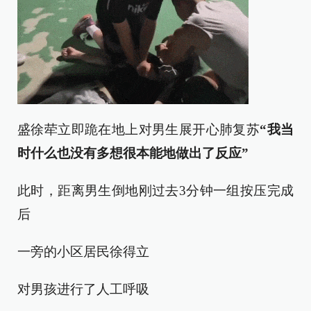
盛徐荦立即跪在地上对男生展开心肺复苏
“我当
时什么也没有多想
很本能地做出了反应”
此时，距离男生倒地刚过去3分钟一组按压完成
后
一旁的小区居民徐得立
对男孩进行了人工呼吸