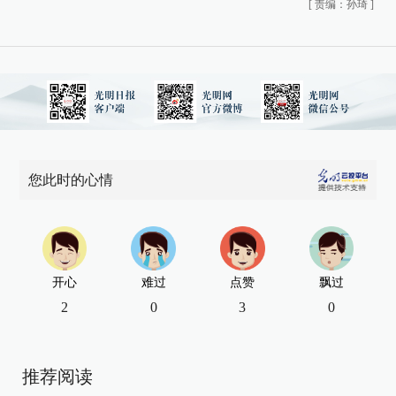
[
责编：孙琦
]
您此时的心情
开心
难过
点赞
飘过
2
0
3
0
推荐阅读