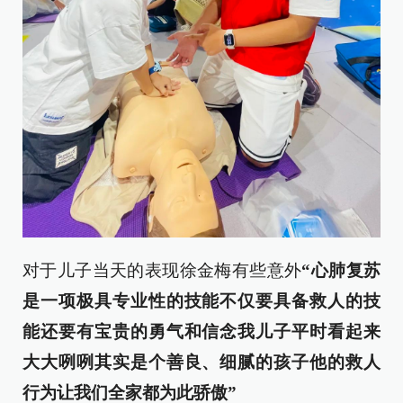
对于儿子当天的表现徐金梅有些意外
“心肺复苏
是一项极具专业性的技能
不仅要具备救人的技
能
还要有宝贵的勇气和信念
我儿子平时看起来
大大咧咧
其实是个善良、细腻的孩子
他的救人
行为
让我们全家都为此骄傲”