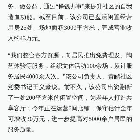
务、做公益，通过“挣钱办事”来提升社区的自我
造血功能。截至目前，该公司已盘活闲置经营
用房25处、场地面积3000平方米，完成营业收
入约43万元。
“我们整合各方资源，向居民推出免费理发、陶
艺体验等服务，组织文体活动100余场，累计服
务居民4000余人次。”该公司负责人、黄鹂社区
党委书记王义豪说。前不久，该公司出资翻新
了一处200平方米的闲置空间，为老年人打造共
享客厅；今年正在运营6间店铺，保守估计全年
可增收30万元，进一步提高对5000余户居民的
服务质量。