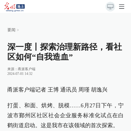
要闻
>
深一度丨探索治理新路径，看社
区如何“自我造血”
来源：
甬派客户端
2024-07-01 14:32
甬派客户端记者 王博 通讯员 周瑾 胡逸兴
打蛋、和面、烘烤、脱模……6月27日下午，宁
波市鄞州区社区社会企业服务标准化试点在白
鹤街道启动。这是我市在该领域的首次探索。