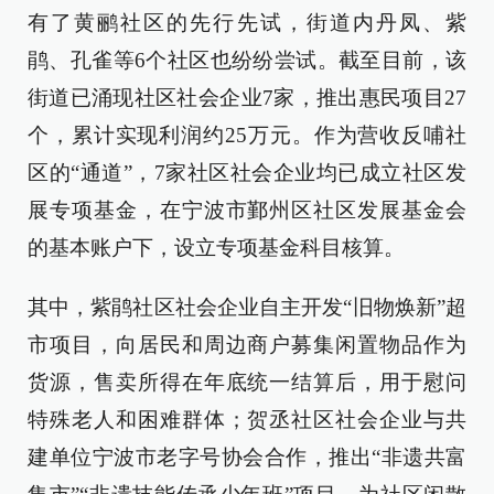
有了黄鹂社区的先行先试，街道内丹凤、紫
鹃、孔雀等6个社区也纷纷尝试。截至目前，该
街道已涌现社区社会企业7家，推出惠民项目27
个，累计实现利润约25万元。作为营收反哺社
区的“通道”，7家社区社会企业均已成立社区发
展专项基金，在宁波市鄞州区社区发展基金会
的基本账户下，设立专项基金科目核算。
其中，紫鹃社区社会企业自主开发“旧物焕新”超
市项目，向居民和周边商户募集闲置物品作为
货源，售卖所得在年底统一结算后，用于慰问
特殊老人和困难群体；贺丞社区社会企业与共
建单位宁波市老字号协会合作，推出“非遗共富