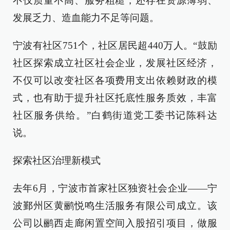
不仅质量不高、服务粗糙，还存在资源薄弱、
发展乏力、造血能力不足等问题。
宁波有社区751个，社区居民超440万人。“鼓励
社区探索成立社区社会企业，发展社区经济，
不仅可以改变社区各项费用支出依赖财政的模
式，也有助于提升社区托底性服务质效，丰富
社区服务供给。”白鹤街道党工委书记陈科达
说。
探索社区治理新模式
去年6月，宁波市首家社区独资社会企业——宁
波鄞州区黄鹂悦鸣生活服务有限公司成立。该
公司以鹂西走廊闲置空间入股招引项目，做服