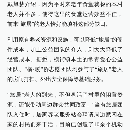
戴旭慧介绍，因为平时来老年食堂就餐的本村
老人并不多，使得这里的食堂运营效益不佳，
前来“旅居”的老人恰好能填补这部分缺口。
利用原有养老资源和设施，可以降低“旅居”的硬
件成本，加上公益团队的介入，则大大降低了
经营成本。据悉，横街镇本土的常青爱心公益
团队、“横·暖”侨志愿团队均参与了“旅居”老人
的房间打扫、外出安全保障等基础服务。
“旅居”老人的到来，不但盘活了村里的闲置资
源，还能带动周边群众共同致富。“当有旅居团
队入住时，居家养老服务站会聘请周边赋闲在
家的村民前来干活，目前已创造了10余个机动