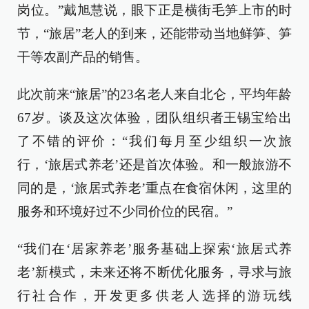
岗位。”戴旭慧说，眼下正是横街毛笋上市的时
节，“旅居”老人的到来，还能带动当地鲜笋、笋
干等农副产品的销售。
此次前来“旅居”的23名老人来自北仑，平均年龄
67岁。谈及这次体验，团队组织者王锡宝给出
了不错的评价：“我们每月至少组织一次旅
行，‘旅居式养老’还是首次体验。和一般旅游不
同的是，‘旅居式养老’重点在食宿休闲，这里的
服务和环境好过不少同价位的民宿。”
“我们在‘居家养老’服务基础上探索‘旅居式养
老’新模式，未来还将不断优化服务，寻求与旅
行社合作，开发更多供老人选择的游玩线