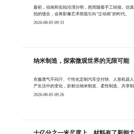
最初，动画和实拍泾渭分明，然而随着手工转描、仿真
拍的缝合，会将影像艺术彻底引向“泛动画”的时代。
2026-08-05 09:33
纳米制造，探索微观世界的无限可能
衣服透气不闷汗、个性化定制汽车交付快、人形机器人
产生活中的变化，折射出纳米制造、柔性制造、共享制
2026-08-05 09:26
十亿分之一米尺度上，材料有了新能