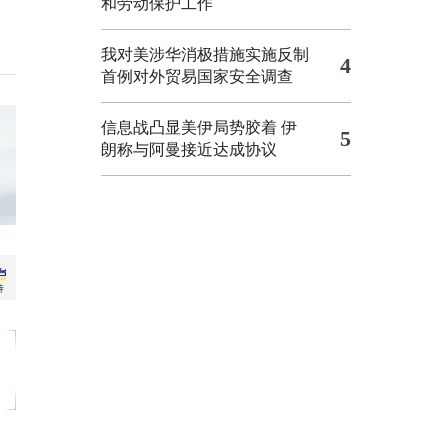
和劳动保护工作
我对美涉华消极措施实施反制
4
首例对外贸易国家安全调查
信息战凸显美伊局势胶着
伊
5
朗称与阿曼接近达成协议