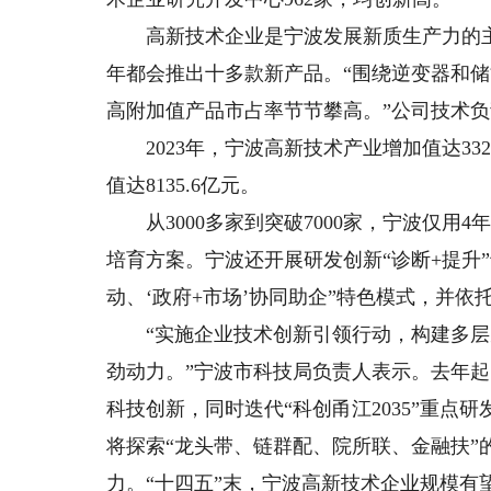
高新技术企业是宁波发展新质生产力的主
年都会推出十多款新产品。“围绕逆变器和
高附加值产品市占率节节攀高。”公司技术
2023年，宁波高新技术产业增加值达3322
值达8135.6亿元。
从3000多家到突破7000家，宁波仅用
培育方案。宁波还开展研发创新“诊断+提升
动、‘政府+市场’协同助企”特色模式，并依
“实施企业技术创新引领行动，构建多层
劲动力。”宁波市科技局负责人表示。去年起
科技创新，同时迭代“科创甬江2035”重
将探索“龙头带、链群配、院所联、金融扶”
力。“十四五”末，宁波高新技术企业规模有望