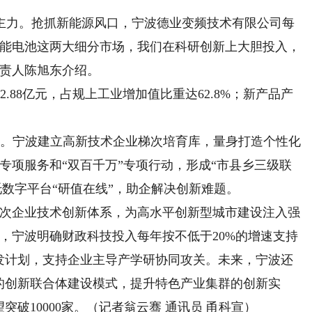
力。抢抓新能源风口，宁波德业变频技术有限公司每
储能电池这两大细分市场，我们在科研创新上大胆投入，
负责人陈旭东介绍。
.88亿元，占规上工业增加值比重达62.8%；新产品产
4年。宁波建立高新技术企业梯次培育库，量身打造个性化
”专项服务和“双百千万”专项行动，形成“市县乡三级联
托数字平台“研值在线”，助企解决创新难题。
次企业技术创新体系，为高水平创新型城市建设注入强
，宁波明确财政科技投入每年按不低于20%的增速支持
点研发计划，支持企业主导产学研协同攻关。未来，宁波还
的创新联合体建设模式，提升特色产业集群的创新实
突破10000家。（记者翁云骞 通讯员 甬科宣）