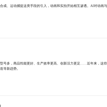
合成、运动捕捉这类手段的引入，动画和实拍开始相互渗透。AI对动画
型号多，商品性能更好、生产效率更高、创新活力更足……近年来，这些
造等新趋势。
力