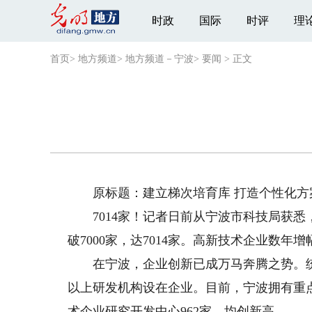
时政
国际
时评
理
首页
>
地方频道
>
地方频道－宁波
>
要闻
>
正文
原标题：建立梯次培育库 打造个性化方案
7014家！记者日前从宁波市科技局获悉，该
破7000家，达7014家。高新技术企业数年增
在宁波，企业创新已成万马奔腾之势。统计
以上研发机构设在企业。目前，宁波拥有重点
术企业研究开发中心962家，均创新高。