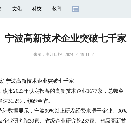
论
文化
科技
教育
宁波高新技术企业突破七千家
来源：
浙江日报
2024-04-19 11:31
 宁波高新技术企业突破七千家
市2023年认定报备的高新技术企业1677家，总数突
幅达31.2%，领跑全省。
数据显示，宁波90%以上研发经费来源于企业、90%
企业研究院39家、省级企业研究院237家、省级高新技