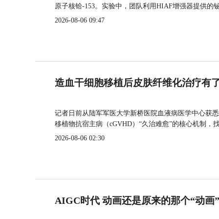
原子核铪-153。实验中，团队利用HIAF增强器提供
2026-08-06 09:47
造血干细胞移植后皮肤纤维化治疗有
记者日前从陆军军医大学新桥医院血液病医学中心获悉
移植物抗宿主病（cGVHD）“久治难愈”的核心机制，
2026-08-06 02:30
AIGC时代 动画还是原来的那个“动画