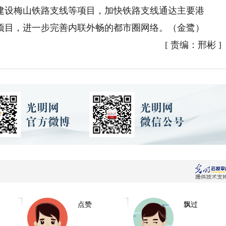
建设梅山铁路支线等项目，加快铁路支线通达主要港
项目，进一步完善内联外畅的都市圈网络。（金鹭）
[
责编：邢彬
]
点赞
飘过