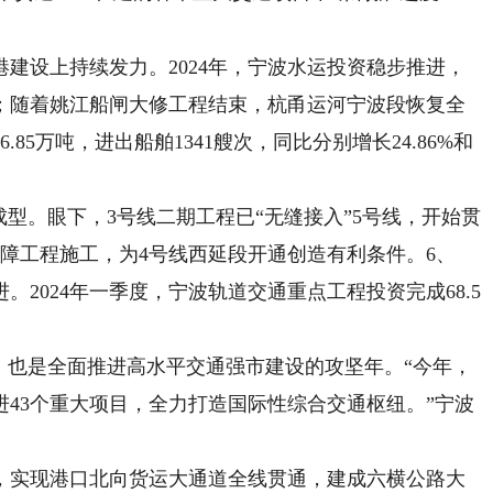
设上持续发力。2024年，宁波水运投资稳步推进，
；随着姚江船闸大修工程结束，杭甬运河宁波段恢复全
85万吨，进出船舶1341艘次，同比分别增长24.86%和
。眼下，3号线二期工程已“无缝接入”5号线，开始贯
障工程施工，为4号线西延段开通创造有利条件。6、
。2024年一季度，宁波轨道交通重点工程投资完成68.5
，也是全面推进高水平交通强市建设的攻坚年。“今年，
43个重大项目，全力打造国际性综合交通枢纽。”宁波
，实现港口北向货运大通道全线贯通，建成六横公路大