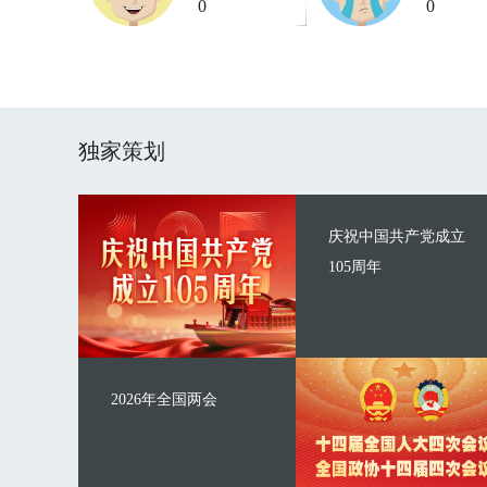
0
0
独家策划
庆祝中国共产党成立
105周年
2026年全国两会