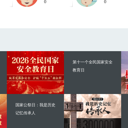
0
0
第十一个全民国家安全
教育日
国家公祭日：我是历史
记忆传承人