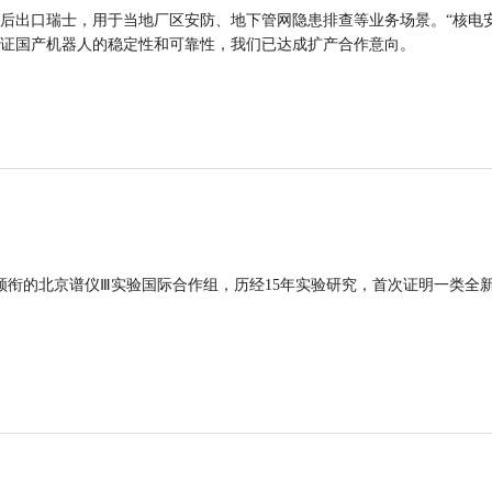
后出口瑞士，用于当地厂区安防、地下管网隐患排查等业务场景。“核电
证国产机器人的稳定性和可靠性，我们已达成扩产合作意向。
领衔的北京谱仪Ⅲ实验国际合作组，历经15年实验研究，首次证明一类全