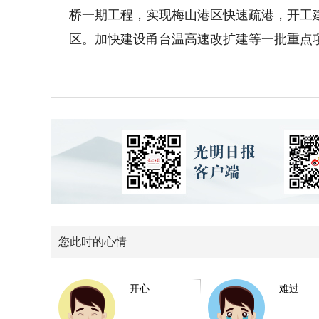
桥一期工程，实现梅山港区快速疏港，开工
区。加快建设甬台温高速改扩建等一批重点
您此时的心情
开心
难过