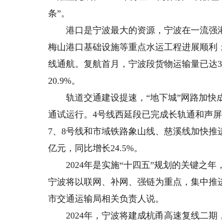
条”。
港口是宁波最大的资源，宁波在一流强港建
梅山港口基础设施等重点水运工程进展顺利
线通航。复航首月，宁波段货物运输量已达36.
20.9%。
轨道交通建设提速，“地下城”网路加快成型
通试运行。4号线西延段已完成长轨通和声屏
7、8号线和市域铁路象山线、慈溪线加快推进
亿元，同比增长24.5%。
2024年是实施“十四五”规划的关键之年
宁波将以联网、补网、强链为重点，集中推进
市交通运输局相关负责人说。
2024年，宁波将建成杭甬高速复线二期