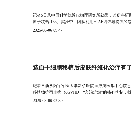
记者5日从中国科学院近代物理研究所获悉，该所科研
原子核铪-153。实验中，团队利用HIAF增强器提供
2026-08-06 09:47
造血干细胞移植后皮肤纤维化治疗有
记者日前从陆军军医大学新桥医院血液病医学中心获悉
移植物抗宿主病（cGVHD）“久治难愈”的核心机制，
2026-08-06 02:30