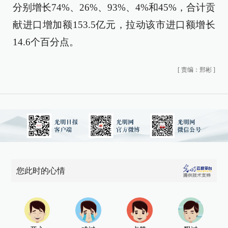
分别增长74%、26%、93%、4%和45%，合计贡
献进口增加额153.5亿元，拉动该市进口额增长
14.6个百分点。
[
责编：邢彬
]
您此时的心情