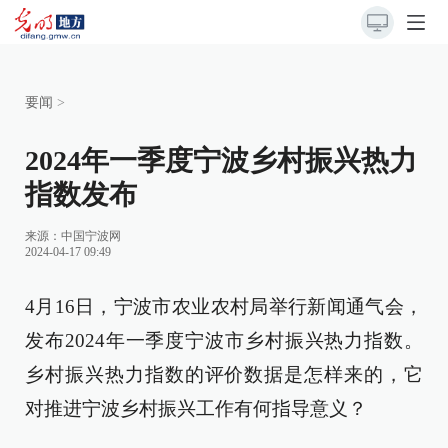
要闻
>
2024年一季度宁波乡村振兴热力
指数发布
来源：
中国宁波网
2024-04-17 09:49
4月16日，宁波市农业农村局举行新闻通气会，
发布2024年一季度宁波市乡村振兴热力指数。
乡村振兴热力指数的评价数据是怎样来的，它
对推进宁波乡村振兴工作有何指导意义？