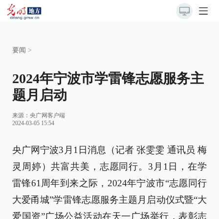
要闻
>
2024年宁波市学雷锋志愿服务主
题月启动
来源：
央广网客户端
2024-03-05 15:54
央广网宁波3月1日消息（记者 张雯雯 通讯员 梅
灵周婷）共富共美，志愿同行。3月1日，在学
雷锋61周年到来之际，2024年宁波市“志愿同行
大爱甬城”学雷锋志愿服务主题月启动仪式暨“大
爱国资”广场公益活动在天一广场举行，表彰志