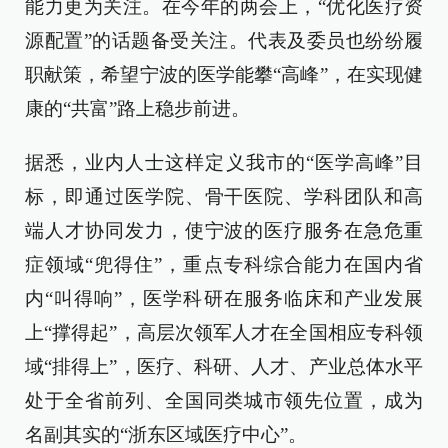
能力更为关注。在今年的两会上，“优化医疗资
源配置”的话题备受关注。代表及委员也纷纷履
职献策，希望宁波的医学能攀“高峰”，在实现健
康的“共富”路上稳步前进。
据悉，业内人士这样定义我市的“医学高峰”目
标，即通过医学院、骨干医院、学科团队和高
端人才协同发力，使宁波的医疗服务在急危重
症领域“兜得住”，重点专科综合能力在国内省
内“叫得响”，医学科研在服务临床和产业发展
上“撑得起”，高层次领军人才在全国相应专科领
域“排得上”，医疗、科研、人才、产业总体水平
处于全省前列、全国同类城市领先位置，成为
名副其实的“浙东区域医疗中心”。