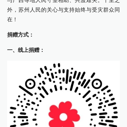
与广西等地人民守望相助、共渡难关。千里之
外，苏州人民的关心与支持始终与受灾群众同
在！
捐赠
方式：
一、
线上捐赠：