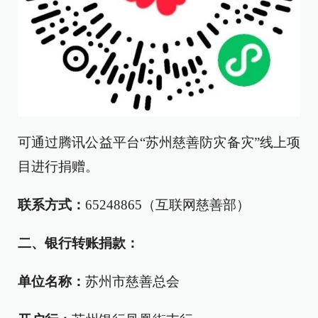
可通过腾讯公益平台“苏州慈善防灾备灾”线上项
目进行捐赠。
联系方式：
65248865（互联网慈善部）
二、
银行转账捐款：
单位名称：
苏州市慈善总会