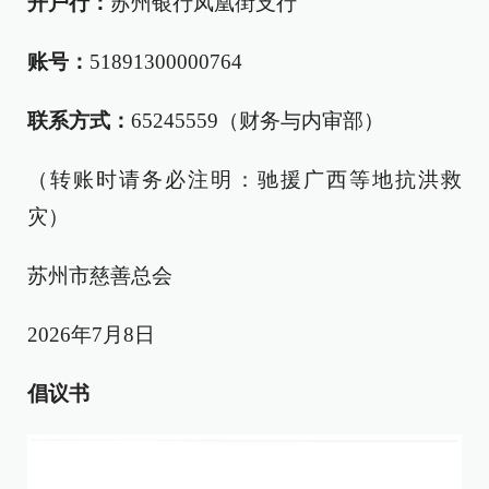
开户行：
苏州银行凤凰街支行
账号：
51891300000764
联系方式：
65245559（财务与内审部）
（转账时请务必注明：驰援广西等地抗洪救
灾）
苏州市慈善总会
2026年7月8日
倡
议书