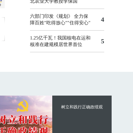
北农业大学教授李保国
六部门印发《规划》 全力保
4
障百姓"吃得放心""住得安心"
1.25亿千瓦！我国核电在运和
5
核准在建规模居世界首位
树立和践行正确政绩观