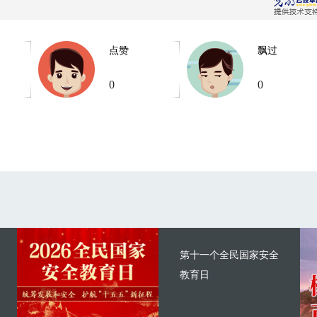
点赞
飘过
0
0
第十一个全民国家安全
教育日