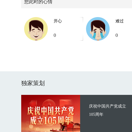
您此时的心情
开心
难过
0
0
独家策划
庆祝中国共产党成立
105周年