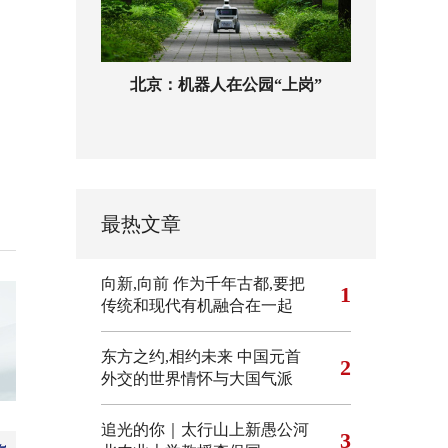
北京：机器人在公园“上岗”
最热文章
向新,向前
作为千年古都,要把
1
传统和现代有机融合在一起
东方之约,相约未来 中国元首
2
外交的世界情怀与大国气派
追光的你｜太行山上新愚公河
3