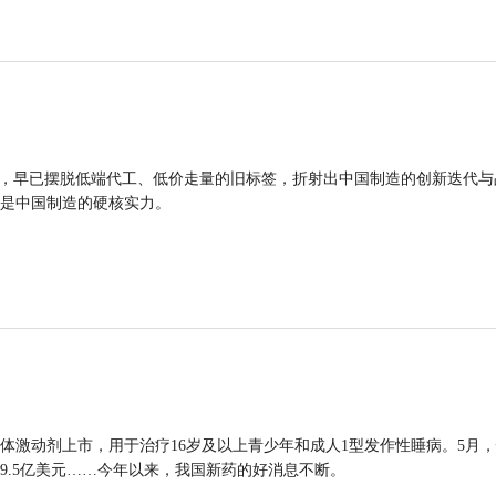
品，早已摆脱低端代工、低价走量的旧标签，折射出中国制造的创新迭代与
是中国制造的硬核实力。
体激动剂上市，用于治疗16岁及以上青少年和成人1型发作性睡病。5月
9.5亿美元……今年以来，我国新药的好消息不断。