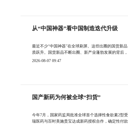
从“中国神器”看中国制造迭代升级
最近不少“中国神器”在全球刷屏。这些出圈的国货新
质跃升。国货新品不断出圈、新产业蓬勃发展的背后，
2026-08-07 09:47
国产新药为何被全球“扫货”
今年7月，国家药监局批准全球首个选择性食欲素2型受
瑞医药与百时美施贵宝达成新药授权合作，确定性付款