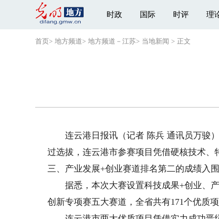
时政
国际
时评
理
首页
>
地方频道
>
地方频道－江苏
>
当地新闻
>
正文
连云港日报讯（记者 陈兵 通讯员万骏）近
过选拔，连云港市参赛项目凭借硬核技术、
三、产业发展+创业赛道排名第二的成绩入
据悉，本次大赛设置科技成果+创业、产业
创新专项赛五大赛道，全省共有171个优质
连云港市两大优质项目凭借实力成功晋级