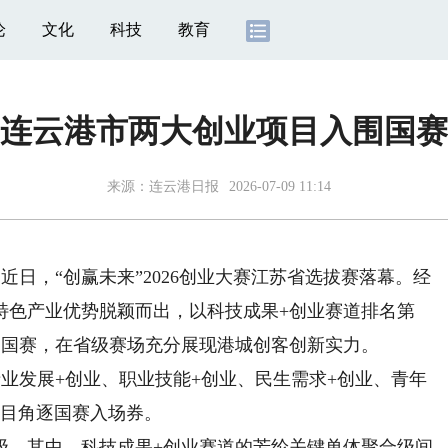
论
文化
科技
教育
连云港市两大创业项目入围国赛
来源：
连云港日报
2026-07-09 11:14
日，“创赢未来”2026创业大赛江苏省选拔赛落幕。经
特色产业优势脱颖而出，以科技成果+创业赛道排名第
围国赛，在省级赛场充分展现港城创客创新实力。
发展+创业、职业技能+创业、民生需求+创业、青年
项目角逐国赛入场券。
，其中，科技成果+创业赛道的芳纶关键单体聚合级间