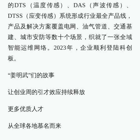
的DTS（温度传感）、DAS（声波传感）、
DTSS（应变传感）系统形成行业最全产品线，
产品及解决方案覆盖电网、油气管道、交通基
建、城市安防等数十个场景，织就了一张全域
智能运维网络。2023年，企业顺利登陆科创
板。
“姜明武”们的故事
让创业周的引才效应持续释放
更多优质人才
从全球各地慕名而来