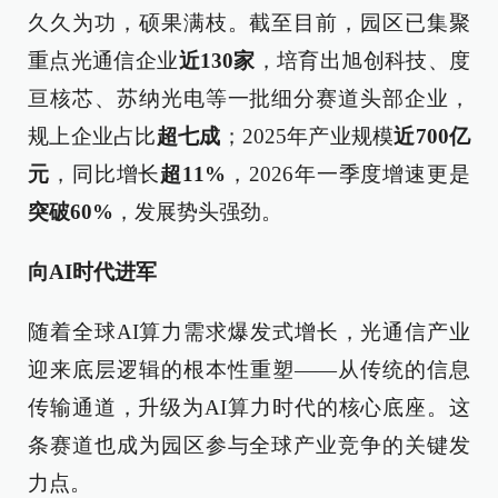
久久为功，硕果满枝。截至目前，园区已集聚
重点光通信企业
近130家
，培育出旭创科技、度
亘核芯、苏纳光电等一批细分赛道头部企业，
规上企业占比
超七成
；2025年产业规模
近700亿
元
，同比增长
超11%
，2026年一季度增速更是
突破60%
，发展势头强劲。
向AI时代进军
随着全球AI算力需求爆发式增长，光通信产业
迎来底层逻辑的根本性重塑——从传统的信息
传输通道，升级为AI算力时代的核心底座。这
条赛道也成为园区参与全球产业竞争的关键发
力点。