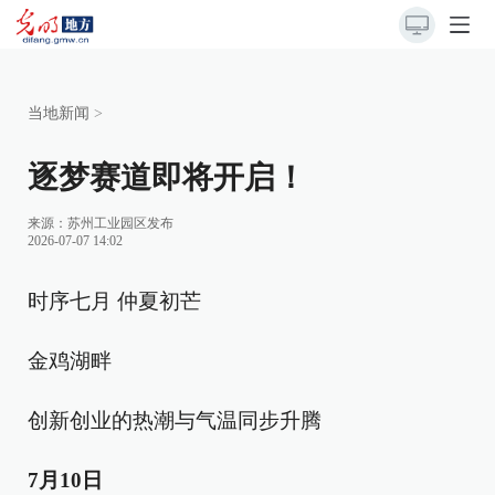
当地新闻
>
逐梦赛道即将开启！
来源：
苏州工业园区发布
2026-07-07 14:02
时序七月 仲夏初芒
金鸡湖畔
创新创业的热潮与气温同步升腾
7月10日