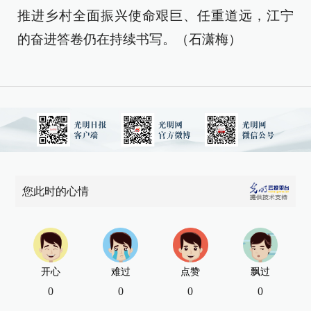
推进乡村全面振兴使命艰巨、任重道远，江宁
的奋进答卷仍在持续书写。（石潇梅）
您此时的心情
开心
难过
点赞
飘过
0
0
0
0