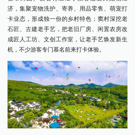
济，集聚宠物洗护、寄养、用品零售、萌宠打
卡业态，形成独一份的乡村特色；窦村深挖老
石匠、古建老手艺，把老旧厂房、闲置农房改
成匠人工坊、文创工作室，让老手艺焕发新生
机，不少游客专门慕名前来打卡体验。