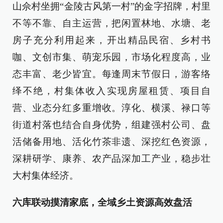
山佘村坐拥“金陵古风第一村”的金字招牌，村里
不等不靠、自主运营，把闲置林地、水塘、老
房子充分利用起来，开出精品民宿、乡村书
咖、文创市集、萌宠乐园，市场化程度高，业
态丰富、老少皆宜。每逢周末节假日，游客络
绎不绝，村集体收入实现房屋租赁、项目自
营、业态分红多重增收。淳化、横溪、禄口等
街道村落也结合自身优势，组建强村公司、盘
活储备用地、活化竹茶非遗、深挖红色资源，
深耕研学、康养、农产品深加工产业，稳步壮
大村集体经济。
六库联动摸清家底，全域乡土资源高效盘活