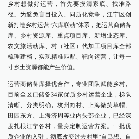
乡村想做好运营，首先要摸清家底、找准路
径。为避免盲目投入、同质化竞争，江宁区创
新打造乡村运营“六库联动”体系，把运营商储备
库、乡村资源库、重点项目库、新增业态库、
农文旅活动库、村（社区）代加工项目库全部
梳理建档，实现精准匹配、靶向运营，让每一
寸乡土资源都能产生价值。
运营商储备库择优合作，专业团队赋能乡村。
目前全区已储备34家优质乡村运营企业，梯队
清晰、分类明确。杭州向村、上海微笑草帽、
田园东方、上海济周等业内头部企业，已经深
度扎根江宁各村，量身定制运营方案。一批优
质企业的入驻，彻底改变过去村里“自己想、自