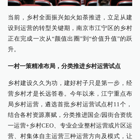
当前，乡村全面振兴如火如荼推进，立足从建
设到运营的转型关键期，南京市江宁区的乡村
正在完成一次从“颜值出圈”到“价值升值”的跃
升。
一村一策精准布局，分类推进乡村运营试点
乡村建设久久为功，建好村子只是第一步，经
营乡村才是长远答卷。今年以来，江宁重点布
局乡村运营，遴选首批乡村运营试点村11个，
结合各村资源禀赋，分类推进国企/园街合资统
一运营+乡村CEO、专业企业整村运营或片区运
营、村集体自主运营三种运营方向及模式，让