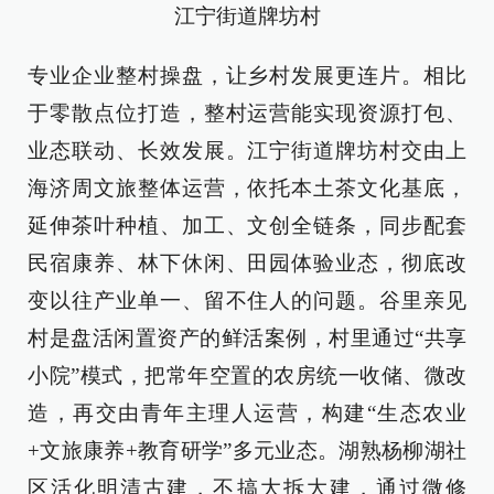
江宁街道牌坊村
专业企业整村操盘，让乡村发展更连片。相比
于零散点位打造，整村运营能实现资源打包、
业态联动、长效发展。江宁街道牌坊村交由上
海济周文旅整体运营，依托本土茶文化基底，
延伸茶叶种植、加工、文创全链条，同步配套
民宿康养、林下休闲、田园体验业态，彻底改
变以往产业单一、留不住人的问题。谷里亲见
村是盘活闲置资产的鲜活案例，村里通过“共享
小院”模式，把常年空置的农房统一收储、微改
造，再交由青年主理人运营，构建“生态农业
+文旅康养+教育研学”多元业态。湖熟杨柳湖社
区活化明清古建，不搞大拆大建，通过微修