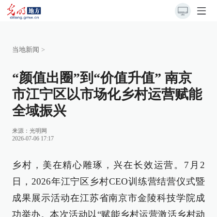
当地新闻
>
“颜值出圈”到“价值升值” 南京
市江宁区以市场化乡村运营赋能
全域振兴
来源：
光明网
2026-07-06 17:17
乡村，美在精心雕琢，兴在长效运营。7月2
日，2026年江宁区乡村CEO训练营结营仪式暨
成果展示活动在江苏省南京市金陵科技学院成
功举办。本次活动以“赋能乡村运营激活乡村动