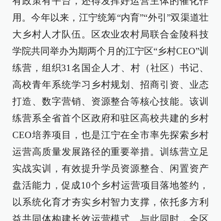
有政策有平台，还得发挥好运营主体的催化作
用。今年以来，江宁统筹“内育”“外引”双渠道壮
大乡村人才队伍。区农业农村局联合金陵科技
学院共同举办为期两个月的江宁区“乡村CEO”训
练营，组织31名国企人才、村（社区）书记、
高校青年系统学习乡村规划、招商引资、业态
打造、数字营销、资源整合等核心技能。该训
练营系全省首个区政府和驻区高校共建的乡村
CEO培养项目，也是江宁在全市率先探索乡村
运营高质量发展路径的重要举措。训练营立足
实战实训，有效提升学员资源整合、闲置资产
盘活能力，促成10个乡村运营项目落地签约，
以系统化育才夯实乡村智力支撑，依托多方利
益共同体构建长效运营模式。与此同时，全区