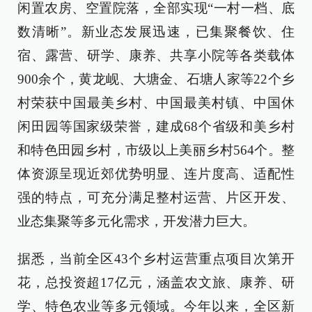
闲置农房、空置院落，全部实现“一村一档、底
数清晰”。新业态发展迅速，已集聚餐饮、住
宿、露营、研学、康养、共享小院等各类载体
900余个，黄龙岘、大塘金、石塘人家等22个乡
村荣获中国最美乡村、中国最美村镇、中国休
闲田园等国家级荣誉，建成68个省级和美乡村
和特色田园乡村，市级以上美丽乡村564个。整
体资源呈现近郊优势明显、连片度高、适配性
强的特点，可充分满足整村运营、片区开发、
业态集聚等多元化需求，开发潜力巨大。
据悉，当前全区43个乡村运营重点项目次第开
花，总投资超17亿元，涵盖农文旅、康养、研
学、特色农业等多元领域。今年以来，全区新