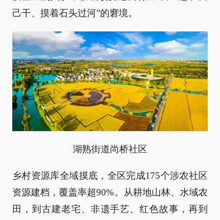
己干、摸着石头过河”的窘境。
湖熟街道尚桥社区
乡村资源库全域摸底，全区完成175个涉农社区
资源建档，覆盖率超90%。从耕地山林、水域农
田，到古建老宅、非遗手艺、红色故事，再到