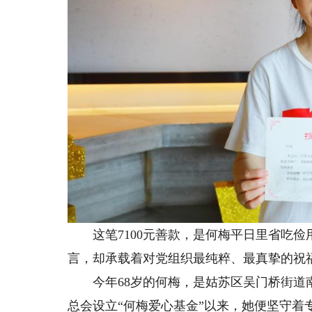
这笔7100元善款，是何梅平日里省吃俭
言，却承载着对党组织最纯粹、最真挚的祝
今年68岁的何梅，是姑苏区吴门桥街道南
总会设立“何梅爱心基金”以来，她便坚守