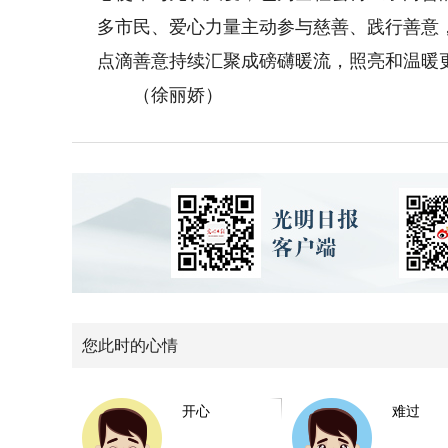
多市民、爱心力量主动参与慈善、践行善意
点滴善意持续汇聚成磅礴暖流，照亮和温暖
（徐丽娇）
您此时的心情
开心
难过