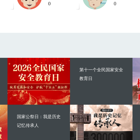
0
0
第十一个全民国家安全
教育日
国家公祭日：我是历史
记忆传承人