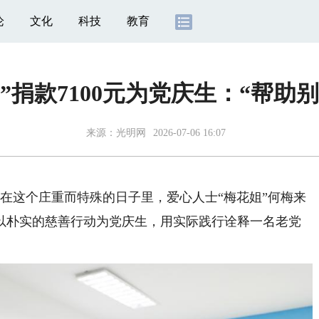
论
文化
科技
教育
”捐款7100元为党庆生：“帮助
来源：
光明网
2026-07-06 16:07
在这个庄重而特殊的日子里，爱心人士“梅花姐”何梅来
，以朴实的慈善行动为党庆生，用实际践行诠释一名老党