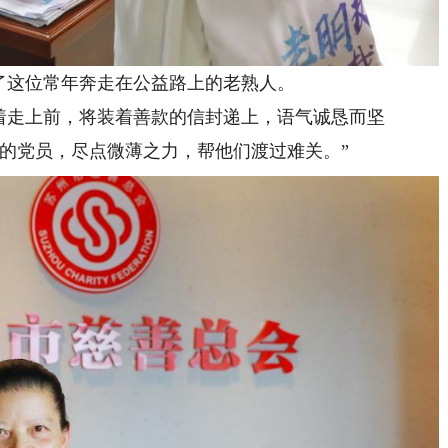
这位常年奔走在公益路上的老熟人。
走上前，将装着善款的信封递上，语气诚恳而坚
要的党员，尽点微薄之力，帮他们渡过难关。”