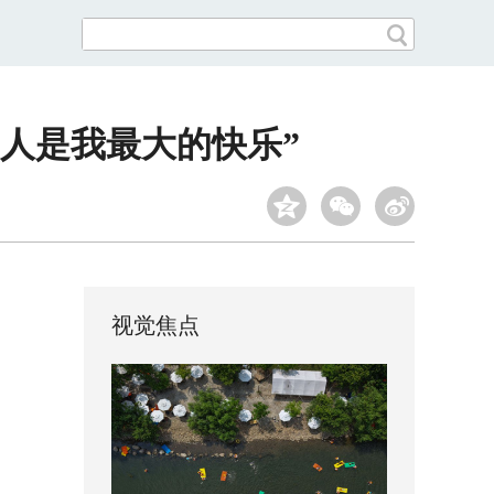
别人是我最大的快乐”
视觉焦点