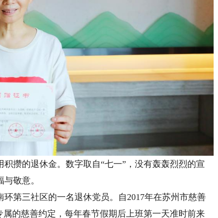
用积攒的退休金。数字取自“七一”，没有轰轰烈烈的宣
福与敬意。
环第三社区的一名退休党员。自2017年在苏州市慈善
着专属的慈善约定，每年春节假期后上班第一天准时前来