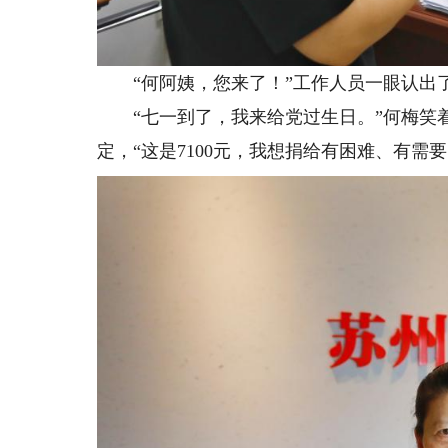
“何阿姨，您来了！”工作人员一眼认出了
“七一到了，我来给党过生日。”何梅笑着
定，“这是7100元，我想捐给有困难、有需