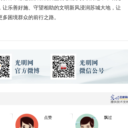
，让乐善好施、守望相助的文明新风浸润苏城大地，让
更多困境群众的前行之路。
点赞
飘过