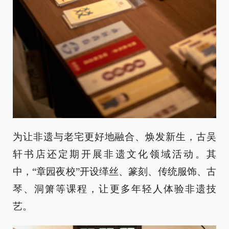
为让非遗与老宅更好地融合、焕发新生，古吴
轩书店还定期开展非遗文化领域活动。其
中，“章园夜校”开设缂丝、篆刻、传统服饰、古
琴、洞箫等课程，让更多年轻人体验非遗技
艺。