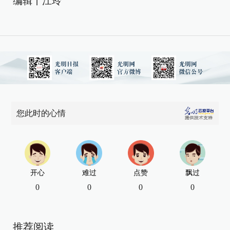
编辑丨江玲
您此时的心情
开心
难过
点赞
飘过
0
0
0
0
推荐阅读