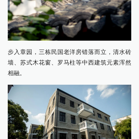
步入章园，三栋民国老洋房错落而立，清水砖
墙、苏式木花窗、罗马柱等中西建筑元素浑然
相融。