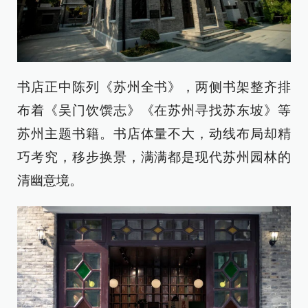
书店正中陈列《苏州全书》，两侧书架整齐排
布着《吴门饮馔志》《在苏州寻找苏东坡》等
苏州主题书籍。书店体量不大，动线布局却精
巧考究，移步换景，满满都是现代苏州园林的
清幽意境。