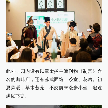
此外，园内设有以章太炎主编刊物《制言》命
名的咖啡店，还有苏式面馆、茶室、花房。初
夏风暖，草木葱茏，不妨前来漫步小坐，邂逅
满庭书香。