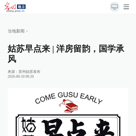
当地新闻
>
姑苏早点来 | 洋房留韵，国学承
风
来源：
苏州姑苏发布
2026-06-10 09:20