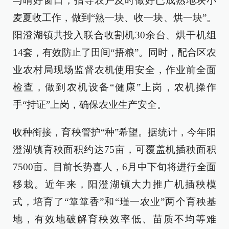
与晴好窗口，指导农户及时做好已成熟地块小
麦夏收工作，做到“熟一块、收一块、烘一块”。
阳澄湖镇共投入联合收割机30余台、烘干机组
14套，有效防止了田间“捂粮”。同时，配合区农
业农村局现场监督农机使用安全，作业前全面
检查，做到农机设备“健康”上岗，农机操作
手“持证”上岗，确保农业生产安全。
收种衔接，育秧管护“种”希望。据统计，今年阳
澄湖镇育秧面积约达75亩，可覆盖机插秧面积
7500亩。目前长势喜人，6月中下旬将进行全面
移栽。近年来，阳澄湖镇大力推广机插秧模
式，培育了“箪箪香”和“瑾一农业”两个育秧基
地，有效地破解育秧效率低、苗质不均等难