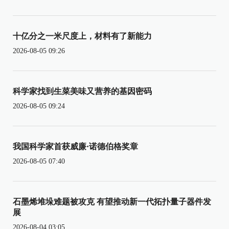
十亿分之一米尺度上，材料有了新能力
2026-08-05 09:26
科学家找到生菜美味又营养的基因密码
2026-08-05 09:24
我国科学家首获威廉·诺德伯格奖章
2026-08-05 07:40
石墨烯堆垛难题被攻克 有望推动新一代拓扑量子器件发
展
2026-08-04 03:05