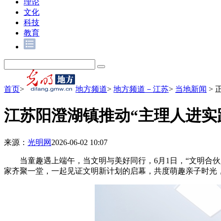
理论
文化
科技
教育
首页
>
地方频道
>
地方频道－江苏
>
当地新闻
>
江苏阳澄湖镇推动“主理人进实
来源：
光明网
2026-06-02 10:07
当童趣遇上端午，当文明与美好同行，6月1日，“文明合伙
家齐聚一堂，一起见证文明新计划的启幕，共度萌趣亲子时光