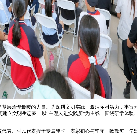
基层治理最暖的力量。为深耕文明实践、激活乡村活力，丰富群
同建立文明生态圈，以“主理人进实践所”为主线，围绕研学体验
代表、村民代表授予专属铭牌，表彰初心与坚守，致敬每一份