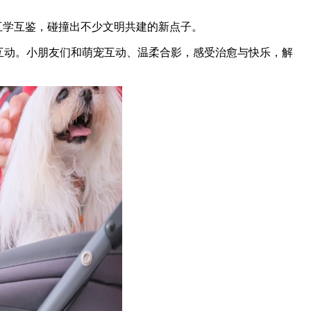
互学互鉴，碰撞出不少文明共建的新点子。
互动。小朋友们和萌宠互动、温柔合影，感受治愈与快乐，解