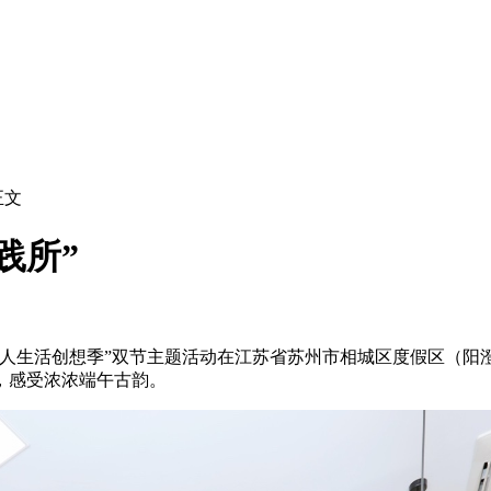
正文
践所”
人生活创想季”双节主题活动在江苏省苏州市相城区度假区（阳
，感受浓浓端午古韵。