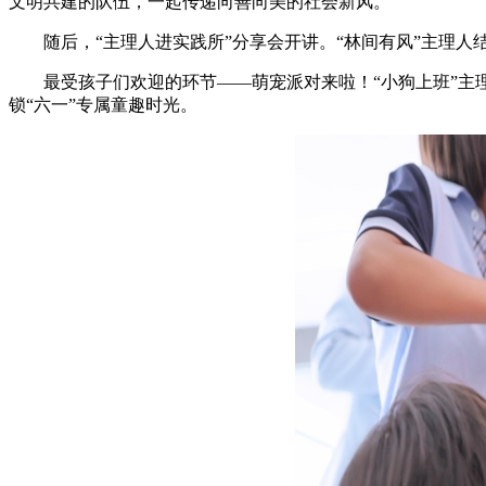
文明共建的队伍，一起传递向善向美的社会新风。
随后，“主理人进实践所”分享会开讲。“林间有风”主理人
最受孩子们欢迎的环节——萌宠派对来啦！“小狗上班”主理
锁“六一”专属童趣时光。